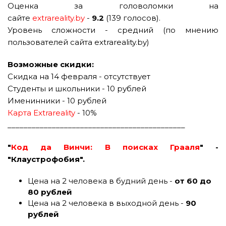
Оценка за головоломки на
сайте
extrareality.by
-
9.2
(139 голосов).
Уровень сложности - средний (по мнению
пользователей сайта extrareality.by)
Возможные скидки:
Скидка на 14 февраля - отсутствует
Студенты и школьники - 10 рублей
Именинники - 10 рублей
Карта Extrareality
- 10%
____________________________________________
"
Код да Винчи: В поисках Грааля
" -
"Клаустрофобия".
Цена на 2 человека в будний день -
от 60 до
80 рублей
Цена на 2 человека в выходной день -
90
рублей