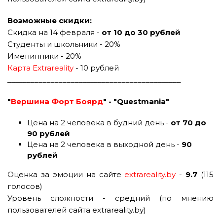
Возможные скидки:
Скидка на 14 февраля -
от 10 до 30 рублей
Студенты и школьники - 20%
Именинники - 20%
Карта Extrareality
- 10 рублей
____________________________________________
"
Вершина Форт Боярд
" - "Questmania"
Цена на 2 человека в будний день -
от 70 до
90 рублей
Цена на 2 человека в выходной день -
90
рублей
Оценка за эмоции на сайте
extrareality.by
-
9.7
(115
голосов)
Уровень сложности - средний (по мнению
пользователей сайта extrareality.by)