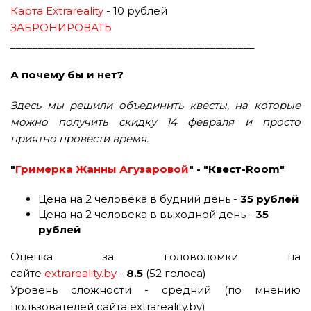
Карта Extrareality
- 10 рублей
ЗАБРОНИРОВАТЬ
____________________________________________
А почему бы и нет?
Здесь мы решили объединить квесты, на которые
можно получить скидку 14 февраля и просто
приятно провести время.
"
Гримерка Жанны Агузаровой
" - "Квест-Room"
Цена на 2 человека в будний день -
35 рублей
Цена на 2 человека в выходной день -
35
рублей
Оценка за головоломки на
сайте
extrareality.by
-
8.5
(52 голоса)
Уровень сложности - средний (по мнению
пользователей сайта extrareality.by)