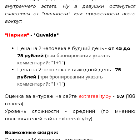
внутреннего эстета. Ну а девушки остануться
счастливы от "няшности" или прелестности всего
вокруг.
"Нарния"
- "Quvalda"
Цена на 2 человека в будний день -
от 45 до
при бронировании указать
75 рублей (
комментарий: "1+1"
)
Цена на 2 человека в выходной день -
75
при бронировании указать
рублей (
комментарий: "1+1"
)
Оценка за антураж на сайте
extrareality.by
-
9.9
(188
голоса).
Уровень сложности - средний (по мнению
пользователей сайта extrareality.by)
Возможные скидки:
Скидка на 14 февраля - отсутствует