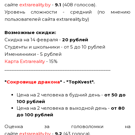
сайте
extrareality.by
-
9.1
(408 голосов).
Уровень сложности - средний (по мнению
пользователей сайта extrareality.by)
Возможные скидки:
Скидка на 14 февраля -
20 рублей
Студенты и школьники - от 5 до 10 рублей
Именинники - 5 рублей
Карта Extrareality
- 15%
____________________________________________
"
Сокровище дракона
" - "TopKvest".
Цена на 2 человека в будний день -
от 50 до
100 рублей
Цена на 2 человека в выходной день -
от 80
до 100 рублей
Оценка за головоломки на
сайте
extrareality.by
-
9.2
(43 голоса).