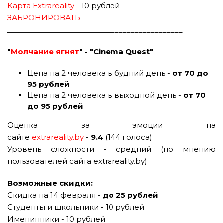
Карта Extrareality
- 10 рублей
ЗАБРОНИРОВАТЬ
____________________________________________
"
Молчание ягнят
" - "Cinema Quest"
Цена на 2 человека в будний день -
от 70 до
95 рублей
Цена на 2 человека в выходной день -
от 70
до 95 рублей
Оценка за эмоции на
сайте
extrareality.by
-
9.4
(144 голоса)
Уровень сложности - средний (по мнению
пользователей сайта extrareality.by)
Возможные скидки:
Скидка на 14 февраля -
до 25 рублей
Студенты и школьники - 10 рублей
Именинники - 10 рублей​