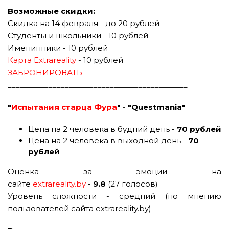
Возможные скидки:
Скидка на 14 февраля -
до 20 рублей
Студенты и школьники - 10 рублей
Именинники - 10 рублей
Карта Extrareality
- 10 рублей
ЗАБРОНИРОВАТЬ
____________________________________________
"
Испытания старца Фура
" - "Questmania"
Цена на 2 человека в будний день -
70 рублей
Цена на 2 человека в выходной день -
70
рублей
Оценка за эмоции на
сайте
extrareality.by
-
9.8
(27 голосов)
Уровень сложности - средний (по мнению
пользователей сайта extrareality.by)