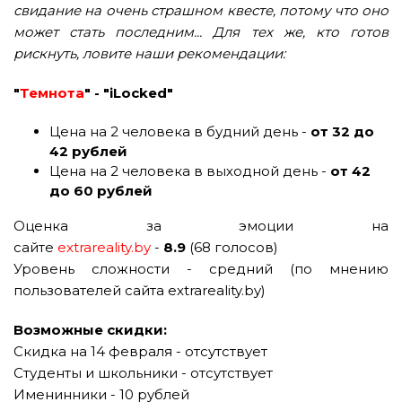
свидание на очень страшном квесте, потому что оно
может стать последним... Для тех же, кто готов
рискнуть, ловите наши рекомендации:
"
Темнота
" - "iLocked"
Цена на 2 человека в будний день -
от 32 до
42 рублей
Цена на 2 человека в выходной день -
от 42
до
60 рублей
Оценка за эмоции на
сайте
extrareality.by
-
8.9
(68 голосов)
Уровень сложности - средний (по мнению
пользователей сайта extrareality.by)
Возможные скидки:
Скидка на 14 февраля - отсутствует
Студенты и школьники - отсутствует
Именинники - 10 рублей