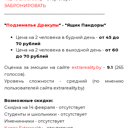
ЗАБРОНИРОВАТЬ
____________________________________________
"
Подземелье Дракулы
" - "Ящик Пандоры"
Цена на 2 человека в будний день -
от 45 до
70 рублей
Цена на 2 человека в выходной день -
от 60
до 70 рублей
Оценка за эмоции на сайте
extrareality.by
-
9.1
(265
голосов).
Уровень сложности - средний (по мнению
пользователей сайта extrareality.by)
Возможные скидки:
Скидка на 14 февраля - отсутствует
Студенты и школьники - отсутствует
Именинники - отсутствует
Карта Extrareality
- отсутствует