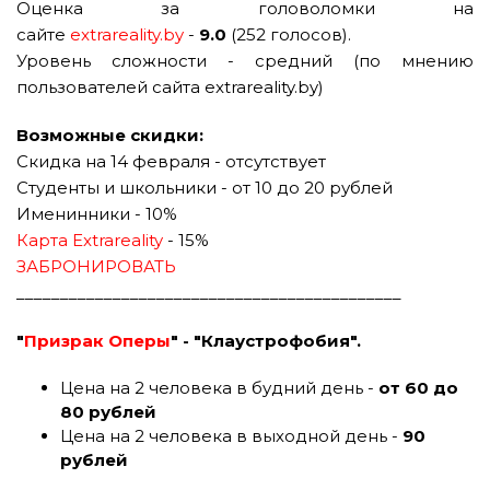
Оценка за головоломки на
сайте
extrareality.by
-
9.0
(252 голосов).
Уровень сложности - средний (по мнению
пользователей сайта extrareality.by)
Возможные скидки:
Скидка на 14 февраля - отсутствует
Студенты и школьники - от 10 до 20 рублей
Именинники - 10%
Карта Extrareality
- 15%
ЗАБРОНИРОВАТЬ
____________________________________________
"
Призрак Оперы
" - "Клаустрофобия".
Цена на 2 человека в будний день -
от 60 до
80 рублей
Цена на 2 человека в выходной день -
90
рублей