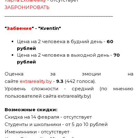
ЗАБРОНИРОВАТЬ
____________________________________________
"
Забвение
" - "Kventin"
Цена на 2 человека в будний день -
60
рублей
Цена на 2 человека в выходной день -
70
рублей
Оценка за эмоции на
сайте
extrareality.by
-
9.3
(442 голоса).
Уровень сложности - средний (по мнению
пользователей сайта extrareality.by)
Возможные скидки:
Скидка на 14 февраля - отсутствует
Студенты и школьники - от 5 до 10 рублей
Именинники - отсутствует