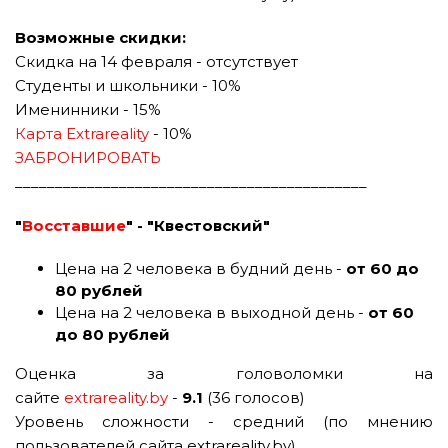
Возможные скидки:
Скидка на 14 февраля -
отсутствует
Студенты и школьники - 10%
Именинники - 15%
Карта Extrareality
- 10%
ЗАБРОНИРОВАТЬ
____________________________________________
"
Восставшие
" - "Квестовский"
Цена на 2 человека в будний день -
от 60 до
80 рублей
Цена на 2 человека в выходной день -
от 60
до 80 рублей
Оценка за головоломки на
сайте
extrareality.by
-
9.1
(36 голосов)
Уровень сложности - средний (по мнению
пользователей сайта extrareality.by)