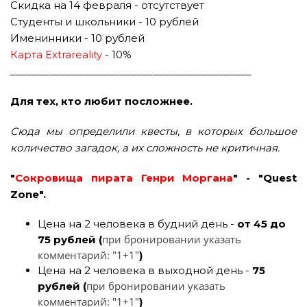
Скидка на 14 февраля - отсутствует
Студенты и школьники - 10 рублей
Именинники - 10 рублей
Карта Extrareality
- 10%
____________________________________________
Для тех, кто любит посложнее.
Сюда мы определили квесты, в которых большое
количество загадок, а их сложность не критичная.
"
Сокровища пирата Генри Моргана
" - "Quest
Zone".
Цена на 2 человека в будний день -
от 45 до
при бронировании указать
75 рублей (
комментарий: "1+1"
)
Цена на 2 человека в выходной день -
75
при бронировании указать
рублей (
комментарий: "1+1"
)