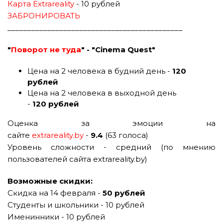
Карта Extrareality
- 10 рублей
ЗАБРОНИРОВАТЬ
____________________________________________
"
Поворот не туда
" - "Cinema Quest"
Цена на 2 человека в будний день -
120
рублей
Цена на 2 человека в выходной день
-
12
0 рублей
Оценка за эмоции на
сайте
extrareality.by
-
9.4
(63 голоса)
Уровень сложности - средний (по мнению
пользователей сайта extrareality.by)
Возможные скидки:
Скидка на 14 февраля -
50 рублей
Студенты и школьники - 10 рублей
Именинники - 10 рублей