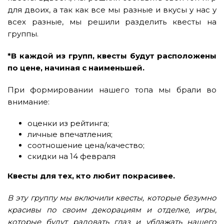
для двоих, а так как все мы разные и вкусы у нас у
всех разные, мы решили разделить квесты на
группы.
*В каждой из групп, квесты будут расположены
по цене, начиная с наименьшей.
При формировании нашего топа мы брали во
внимание:
оценки из
рейтинга
;
личные впечатления;
соотношение цена/качество;
скидки на 14 февраля
Квесты для тех, кто любит покрасивее.
В эту группу мы включили квесты, которые безумно
красивы по своим декорациям и отделке, игры,
которые будут радовать глаз и ублажать нашего