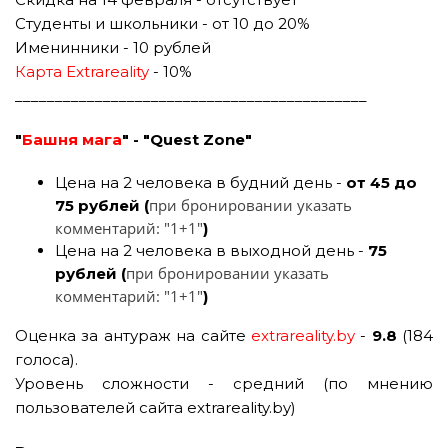
Студенты и школьники - от 10 до 20%
Именинники - 10 рублей
Карта Extrareality
- 10%
____________________________________________
"
Башня мага
" - "Quest Zone"
Цена на 2 человека в будний день -
от 45 до
при бронировании указать
75 рублей (
комментарий: "1+1"
)
Цена на 2 человека в выходной день -
75
при бронировании указать
рублей (
комментарий: "1+1"
)
Оценка за антураж на сайте
extrareality.by
-
9.8
(184
голоса).
Уровень сложности - средний (по мнению
пользователей сайта extrareality.by)