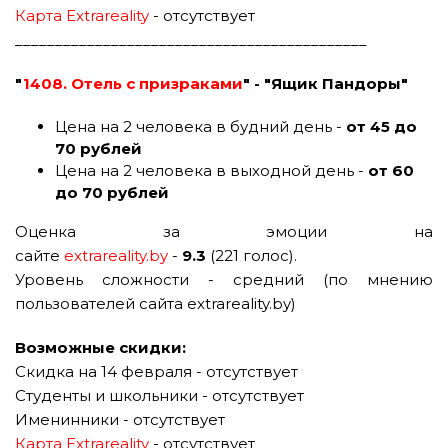
Карта Extrareality
- отсутствует
____________________________________________
"
1408. Отель с призраками
" - "Ящик Пандоры"
Цена на 2 человека в будний день -
от 45 до
70 рублей
Цена на 2 человека в выходной день -
от 60
до 70 рублей
Оценка за эмоции на
сайте
extrareality.by
-
9.3
(221 голос).
Уровень сложности - средний (по мнению
пользователей сайта extrareality.by)
Возможные скидки:
Скидка на 14 февраля - отсутствует
Студенты и школьники - отсутствует
Именинники - отсутствует
Карта Extrareality
- отсутствует