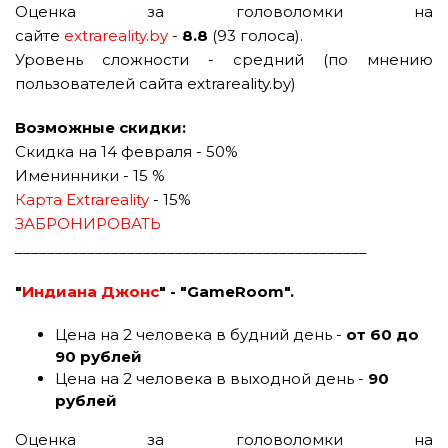
Оценка за головоломки на
сайте
extrareality.by
-
8.8
(93 голоса).
Уровень сложности - средний (по мнению
пользователей сайта extrareality.by)
Возможные скидки:
Скидка на 14 февраля - 50%
Именинники - 15 %
Карта Extrareality
- 15%
ЗАБРОНИРОВАТЬ
____________________________________________
"
Индиана Джонс
" - "GameRoom".
Цена на 2 человека в будний день -
от 60 до
90 рублей
Цена на 2 человека в выходной день -
90
рублей
Оценка за головоломки на