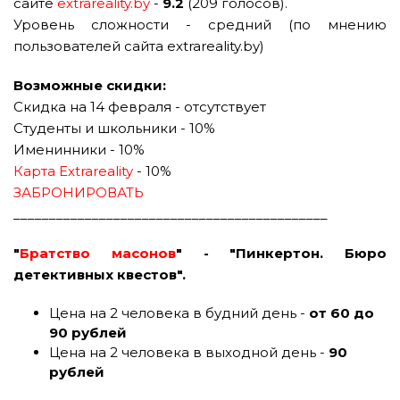
сайте
extrareality.by
-
9.2
(209 голосов).
Уровень сложности - средний (по мнению
пользователей сайта extrareality.by)
Возможные скидки:
Скидка на 14 февраля - отсутствует
Студенты и школьники - 10%
Именинники - 10%
Карта Extrareality
- 10%
ЗАБРОНИРОВАТЬ
____________________________________________
"
Братство масонов
" - "Пинкертон. Бюро
детективных квестов".
Цена на 2 человека в будний день -
от 60 до
90 рублей
Цена на 2 человека в выходной день -
90
рублей