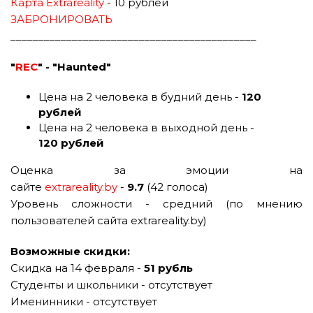
Карта Extrareality
- 10 рублей
ЗАБРОНИРОВАТЬ
____________________________________________
"
REC
" - "Haunted"
Цена на 2 человека в будний день -
120
рублей
Цена на 2 человека в выходной день -
120 рублей
Оценка за эмоции на
сайте
extrareality.by
-
9.7
(42 голоса)
Уровень сложности - средний (по мнению
пользователей сайта extrareality.by)
Возможные скидки:
Скидка на 14 февраля -
51 рубль
Студенты и школьники - отсутствует
Именинники - отсутствует