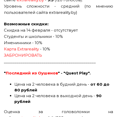
Уровень сложности - средний (по мнению
пользователей сайта extrareality.by)
Возможные скидки:
Скидка на 14 февраля - отсутствует
Студенты и школьники - 10%
Именинники - 10%
Карта Extrareality
- 10%
ЗАБРОНИРОВАТЬ
____________________________________________
"
Последний из Оушенов
" - "Quest Play".
Цена на 2 человека в будний день -
от 60 до
80 рублей
Цена на 2 человека в выходной день -
90
рублей
Оценка за головоломки на