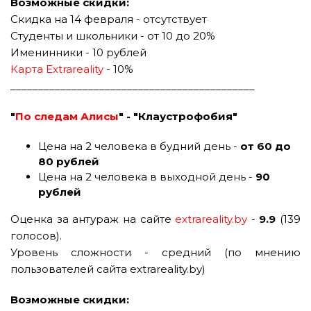
Возможные скидки:
Скидка на 14 февраля - отсутствует
Студенты и школьники - от 10 до 20%
Именинники - 10 рублей
Карта Extrareality
- 10%
____________________________________________
"
По следам Алисы
" - "Клаустрофобия"
Цена на 2 человека в будний день -
от 60 до
80 рублей
Цена на 2 человека в выходной день -
90
рублей
Оценка за антураж на сайте
extrareality.by
-
9.9
(139
голосов).
Уровень сложности - средний (по мнению
пользователей сайта extrareality.by)
Возможные скидки: