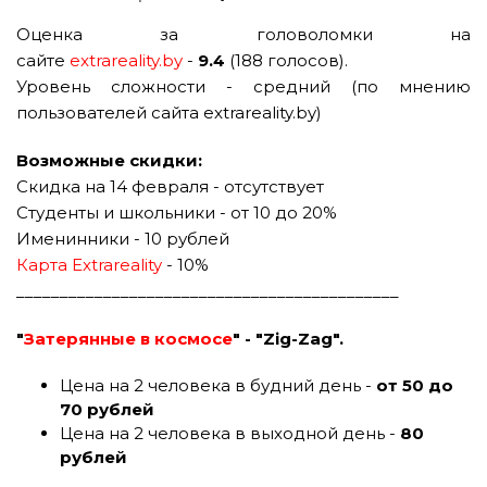
Оценка за головоломки на
сайте
extrareality.by
-
9.4
(188 голосов).
Уровень сложности - средний (по мнению
пользователей сайта extrareality.by)
Возможные скидки:
Скидка на 14 февраля - отсутствует
Студенты и школьники - от 10 до 20%
Именинники - 10 рублей
Карта Extrareality
- 10%
____________________________________________
"
Затерянные в космосе
" - "Zig-Zag".
Цена на 2 человека в будний день -
от 50 до
70 рублей
Цена на 2 человека в выходной день -
80
рублей