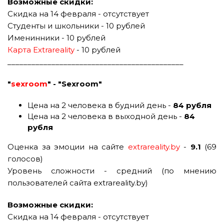
Возможные скидки:
Скидка на 14 февраля -
отсутствует
Студенты и школьники - 10 рублей
Именинники - 10 рублей
Карта Extrareality
- 10 рублей
____________________________________________
"
sexroom
" - "Sexroom"
Цена на 2 человека в будний день -
84 рубля
Цена на 2 человека в выходной день -
84
рубля
Оценка за эмоции на сайте
extrareality.by
-
9.1
(69
голосов)
Уровень сложности - средний (по мнению
пользователей сайта extrareality.by)
Возможные скидки:
Скидка на 14 февраля -
отсутствует