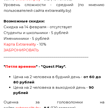
Уровень сложности - средний (по мнению
пользователей сайта extrareality.by)
Возможные скидки:
Скидка на 14 февраля - отсутствует
Студенты и школьники - 5 рублей
Именинники - 5 рублей
Карта Extrareality
- 10%
ЗАБРОНИРОВАТЬ
____________________________________________
"
Петля времени
" - "Quest Play".
Цена на 2 человека в будний день -
от 60 до
80 рублей
Цена на 2 человека в выходной день -
90
рублей
Оценка за головоломки на
сайте
extrareality.by
-
9.5
(120 голосов).