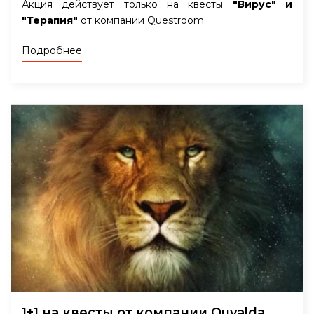
Акция действует только на квесты
"Вирус" и
"Терапия"
от компании Questroom.
Подробнее
1+1 на квесты от компании Quvalda