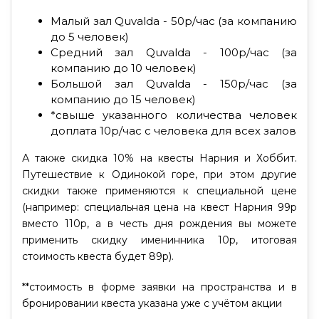
Малый зал Quvalda - 50р/час (за компанию
до 5 человек)
Средний зал Quvalda - 100р/час (за
компанию до 10 человек)
Большой зал Quvalda - 150р/час (за
компанию до 15 человек)
*свыше указанного количества человек
доплата 10р/час с человека для всех залов
А также скидка 10% на квесты Нарния и Хоббит.
Путешествие к Одинокой горе, при этом другие
скидки также применяются к специальной цене
(например: специальная цена на квест Нарния 99р
вместо 110р, а в честь дня рождения вы можете
применить скидку именинника 10р, итоговая
стоимость квеста будет 89р).
**стоимость в форме заявки на пространства и в
бронировании квеста указана уже с учётом акции