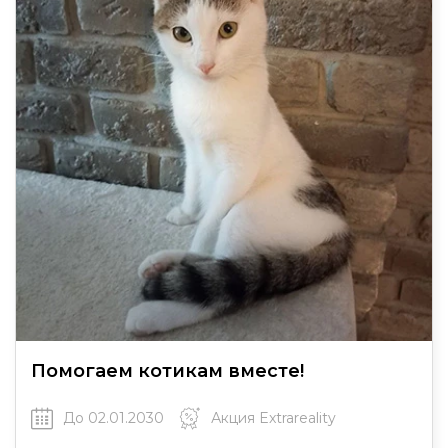
Помогаем котикам вместе!
До 02.01.2030
Акция Extrareality