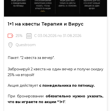
1+1 на квесты Терапия и Вирус
25%
С 03.06.2026 по 31.08.2026
Questroom
Пакет: "2 квеста за вечер".
Забронируй 2 квеста на один вечер и получи скидку
25% на второй!
Акция действует
с понедельника по пятницу.
При бронировании
обязательно нужно указать,
что вы играете по акции "1+1
".