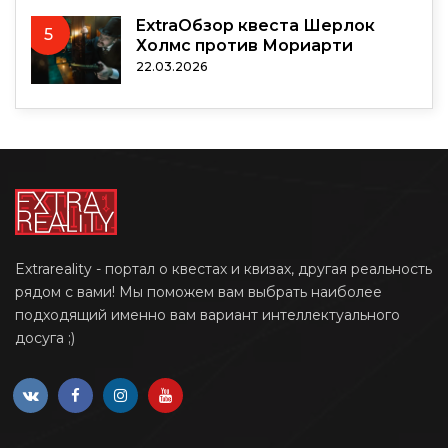
ExtraОбзор квеста Шерлок
5
Холмс против Мориарти
22.03.2026
Extrareality - портал о квестах и квизах, другая реальность
рядом с вами! Мы поможем вам выбрать наиболее
подходящий именно вам вариант интеллектуального
досуга ;)