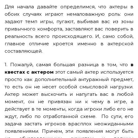
Для начала давайте определимся, что актеры в
обоих случаях играют немаловажную роль: они
задают темп игры, пугают, выбивая вас из зоны
привычного комфорта, заставляют вас поверить в
реальность всего происходящего. И, само собой,
главное отличие кроется именно в актерской
составляющей.
1. Пожалуй, самая большая разница в том, что
в
квестах с актером
этот самый актер используется
просто как дополнительный антуражный предмет,
то есть он не несет особой смысловой нагрузки.
Актер может выскочить и напугать вас в любой
момент, он не привязан ни к чему в игре, а
действует в те моменты, когда игроки либо его не
ждут, либо по отработанной схеме. По сути, его
задача застать игроков врасплох неожиданными
появлениями. Причем, эти появления могут быть