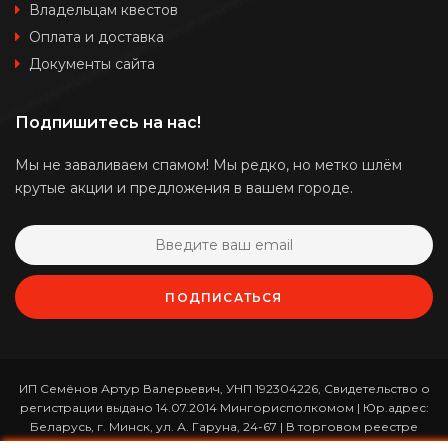
Владельцам квестов
Оплата и доставка
Документы сайта
Подпишитесь на нас!
Мы не заваливаем спамом! Мы редко, но метко шлём
крутые акции и предложения в вашем городе.
ПОДПИСАТЬСЯ
ИП Семёнов Артур Валерьевич, УНП 192304226, Свидетельство о
регистрации выдано 14.07.2014 Мингорисполкомом | Юр.адрес:
Беларусь, г. Минск, ул. А. Гаруна, 24-67 | В торговом реестре
зарегистрирован 26.01.2017 за номером 365820 | Режим работы: