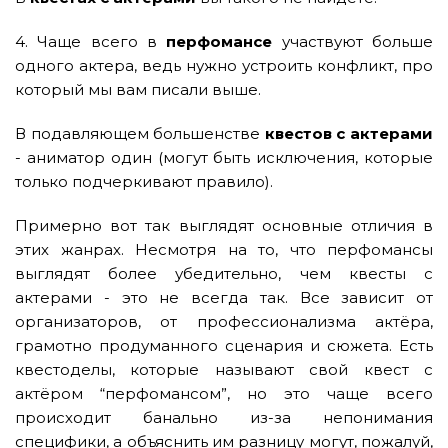
4. Чаще всего в
перфомансе
участвуют больше
одного актера, ведь нужно устроить конфликт, про
который мы вам писали выше.
В подавляющем большенстве
квестов с актерами
- аниматор один (могут быть исключения, которые
только подчеркивают правило).
Примерно вот так выглядят основные отличия в
этих жанрах. Несмотря на то, что перфомансы
выглядят более убедительно, чем квесты с
актерами - это не всегда так. Все зависит от
организаторов, от профессионализма актёра,
грамотно продуманного сценария и сюжета. Есть
квестоделы, которые называют свой квест с
актёром “перфомансом”, но это чаще всего
происходит банально из-за непонимания
специфики, а объяснить им разницу могут, пожалуй,