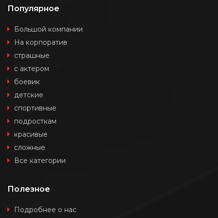
Популярное
Большой компании
На корпоратив
страшные
с актером
боевик
детские
спортивные
подросткам
красивые
сложные
Все категории
Полезное
Подробнее о нас