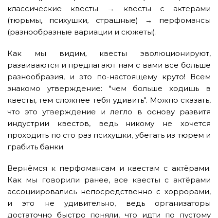
классические квесты → квесты с актерами
(тюрьмы, психушки, страшные) → перфомансы
(разнообразные вариации и сюжеты).
Как мы видим, квесты эволюционируют,
развиваются и предлагают нам с вами все больше
разнообразия, и это по-настоящему круто! Всем
знакомо утверждение: "чем больше ходишь в
квесты, тем сложнее тебя удивить". Можно сказать,
что это утверждение и легло в основу развитя
индустрии квестов, ведь никому не хочется
проходить по сто раз психушки, убегать из тюрем и
грабить банки.
Вернёмся к перфомансам и квестам с актёрами.
Как мы говорили ранее, все квесты с актёрами
ассоциировались непосредственно с хоррорами,
и это не удивительно, ведь организаторы
достаточно быстро поняли, что идти по пустому