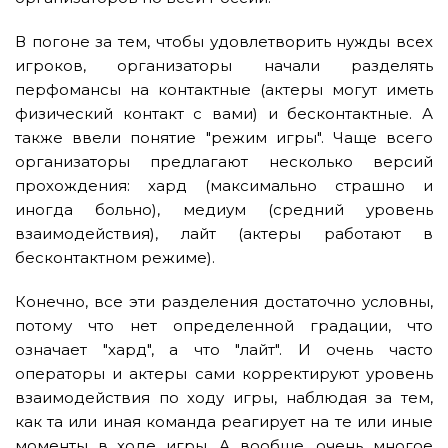
В погоне за тем, чтобы удовлетворить нужды всех
игроков, организаторы начали разделять
перфомансы на контактные (актеры могут иметь
физический контакт с вами) и бесконтактные. А
также ввели понятие "режим игры". Чаще всего
организаторы предлагают несколько версий
прохождения: хард (максимально страшно и
иногда больно), медиум (средний уровень
взаимодействия), лайт (актеры работают в
бесконтактном режиме).
Конечно, все эти разделения достаточно условны,
потому что нет определенной градации, что
означает "хард", а что "лайт". И очень часто
операторы и актеры сами корректируют уровень
взаимодействия по ходу игры, наблюдая за тем,
как та или иная команда реагирует на те или иные
моменты в ходе игры. А вообще, очень многое