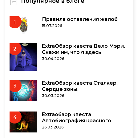
Популярное в блоге
Правила оставления жалоб
1
15.07.2026
ExtraОбзор квеста Дело Мэри.
2
Скажи им, что я здесь
30.04.2026
ExtraОбзор квеста Сталкер.
3
Сердце зоны.
30.03.2026
Extraобзор квеста
4
Автобиография красного
26.03.2026