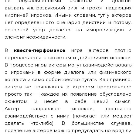
не обусловленными сюжетом и должны
вызвать ультразвуковой визг и грохот падающих
кирпичей игроков. Иными словами, тут у актеров
нет определенного сценария действий и потому,
основной упор делается на импровизацию и
элемент неожиданности.
В
квесте-перфомансе
игра актеров плотно
переплетается с сюжетом и действиями игроков.
В процессе игры актеры могут взаимодействовать
с игроками в форме диалога или физического
контакта и само собой жестко пугать. Как правило,
актеры не появляются в игровом пространстве
просто так − каждое их появление обусловлено
сюжетом и несет в себе некий смысл.
Актер направляет игроков, постоянно
взаимодействует с ними (помогает или мешает
сделать что-либо). В большинстве случаев,
появление актеров можно предугадать, но вряд ли