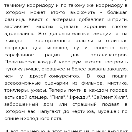
темному корридору и по такому же корридору в
котором может кто-то выскочить - большая
разница. Квест с актёрами добавляет интриги,
заставляет многих сделать хороший глоток
адреналина. Это дополнительные эмоции, а на
выходе - восторженные отзывы и отличная
разрядка для игроков, ну и, конечно же,
сарафанное радио для организаторов.
Практически каждый квеструм захотел построить
пугалку лучше, страшнее и более захватывающую,
чем у друзей-конкурентов. В ход пошли
всевозможные сценарии из фильмов, мистика,
триллеры, ужасы. Теперь почти в каждом городе
есть свой слэшер, "Пила", "Фредди", "Сайлент Хилл",
заброшенный дом или страшный подвал в
котором вас напугают до чертиков, мурашек по
спине и холодного пота.
И вот примерно в этот момент на сцену выходит