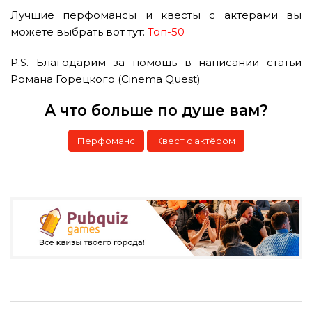
Лучшие перфомансы и квесты с актерами вы
можете выбрать вот тут:
Топ-50
P.S. Благодарим за помощь в написании статьи
Романа Горецкого (Cinema Quest)
А что больше по душе вам?
Перфоманс
Квест с актёром