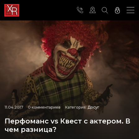
11.04.2017
0 комментариев
Категория:
Досуг
Перфоманс vs Квест с актером. В
чем разница?