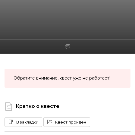
Обратите внимание, квест уже не работает!
Кратко о квесте
В закладки
Квест пройден