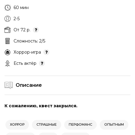
60 мин
2-5
От 72 р.
Сложность: 2/5
Хоррор-игра
Есть актёр
Описание
К сожалению, квест закрылся.
ХОРРОР
СТРАШНЫЕ
ПЕРФОМАНС
ОПЫТНЫМ