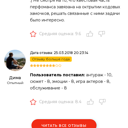
:) Не смотря на то, что квестовая часть
перфоманса завязана на октрытии кодовых
замочков, решать связанные с ними задачи
было интересно.
Средняя оценка: 9.6
Дата отзыва: 25.03.2018 20:23:14
Отзыву больше года
Пользователь поставил:
антураж - 10,
Дима
сюжет - 8, эмоции - 8, игра актеров - 8,
Опытный
обслуживание - 8
Средняя оценка: 8.4
ЧИТАТЬ ВСЕ ОТЗЫВЫ