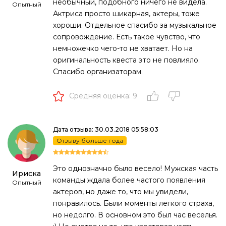
необычный, подобного ничего не видела.
Опытный
Актриса просто шикарная, актеры, тоже
хороши. Отдельное спасибо за музыкальное
сопровождение. Есть такое чувство, что
немножечко чего-то не хватает. Но на
оригинальность квеста это не повлияло.
Спасибо организаторам.
Средняя оценка: 9
Дата отзыва: 30.03.2018 05:58:03
Отзыву больше года
Это однозначно было весело! Мужская часть
Ириска
команды ждала более частого появления
Опытный
актеров, но даже то, что мы увидели,
понравилось. Были моменты легкого страха,
но недолго. В основном это был час веселья.