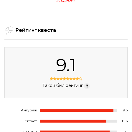
рецензии
Рейтинг квеста
9.1
Такой был рейтинг
Антураж
9.5
Сюжет
8.6
Эмоции
9