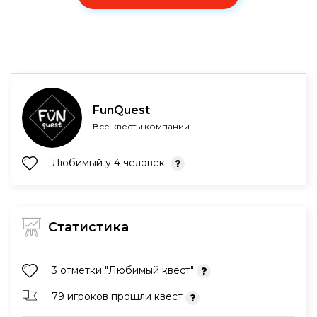
FunQuest
Все квесты компании
Любимый у 4 человек
Статистика
3 отметки "Любимый квест"
79 игроков прошли квест