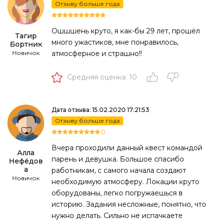
Отзыву больше года
Ошшшень круто, я как-бы 29 лет, прошёл
Тагир
много ужастиков, мне понравилось,
Бортник
Новичок
атмосферное и страшно!!
Средняя оценка: 10
Дата отзыва: 15.02.2020 17:21:53
Отзыву больше года
Вчера проходили данный квест командой
Алла
парень и девушка. Большое спасибо
Нефёдов
а
работникам, с самого начала создают
Новичок
необходимую атмосферу. Локации круто
оборудованы, легко погружаешься в
историю. Задания несложные, понятно, что
нужно делать. Сильно не испачкаете