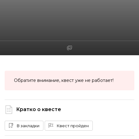
Обратите внимание, квест уже не работает!
Кратко о квесте
В закладки
Квест пройден