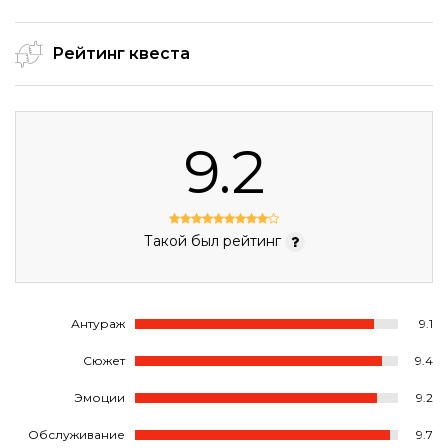
Рейтинг квеста
9.2
Такой был рейтинг
Антураж
9.1
Сюжет
9.4
Эмоции
9.2
Обслуживание
9.7