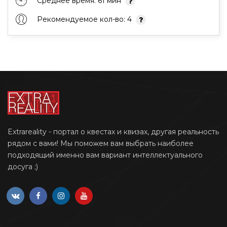
Среднее время: 61 мин
Рекомендуемое кол-во: 4
Extrareality - портал о квестах и квизах, другая реальность
рядом с вами! Мы поможем вам выбрать наиболее
подходящий именно вам вариант интеллектуального
досуга ;)