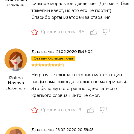
сильное моральное давление....Для меня был
Опытный
тяжелый квест, но это его не портит)
Спасибо организаторам за старания.
Средняя оценка: 9.5
Дата отзыва: 21.02.2020 15:49:02
Отзыву больше года
Ни разу не слышала столько мата за один
Polina
час (и сама никогда столько не материлась)...
Nosova
Любитель
Это было жутко страшно, сдержаться от
крепкого словца никто не смог.
Средняя оценка: 9
Дата отзыва: 16.02.2020 20:39:45