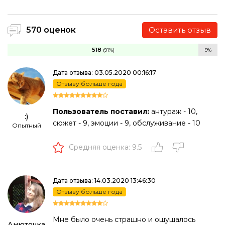
570 оценок
Оставить отзыв
518
(91%)
9%
Дата отзыва: 03.05.2020 00:16:17
Отзыву больше года
Пользователь поставил:
антураж - 10,
:)
сюжет - 9, эмоции - 9, обслуживание - 10
Опытный
Средняя оценка: 9.5
Дата отзыва: 14.03.2020 13:46:30
Отзыву больше года
Мне было очень страшно и ощущалось
Анюточка