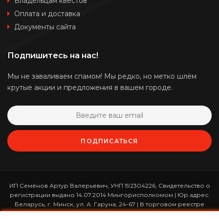
Владельцам квестов
Оплата и доставка
Документы сайта
Подпишитесь на нас!
Мы не заваливаем спамом! Мы редко, но метко шлём
крутые акции и предложения в вашем городе.
ПОДПИСАТЬСЯ
ИП Семёнов Артур Валерьевич, УНП 192304226, Свидетельство о
регистрации выдано 14.07.2014 Мингорисполкомом | Юр.адрес:
Беларусь, г. Минск, ул. А. Гаруна, 24-67 | В торговом реестре
зарегистрирован 26.01.2017 за номером 365820 | Режим работы: