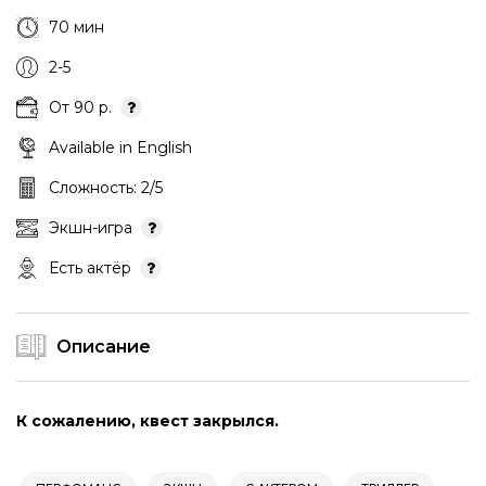
70 мин
2-5
От 90 р.
Available in English
Сложность: 2/5
Экшн-игра
Есть актёр
Описание
К сожалению, квест закрылся.