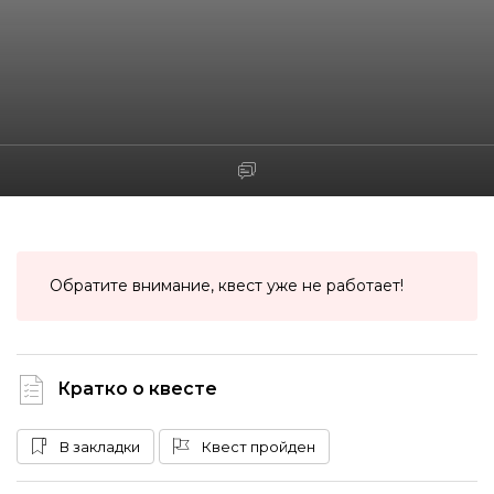
Обратите внимание, квест уже не работает!
Кратко о квесте
В закладки
Квест пройден