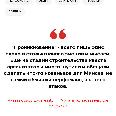
ПЕРФОМАНС
ЭКШН
С АКТЕРОМ
ТРИЛЛЕР
БОЕВИК
"Проникновение" - всего лишь одно
слово и столько много эмоций и мыслей.
Еще на стадии строительства квеста
организаторы много шутили и обещали
сделать что-то новенькое для Минска, не
самый обычный перфоманс, а что-то
этакое.
Читать обзор Extrareality
|
Читать пользовательские
рецензии