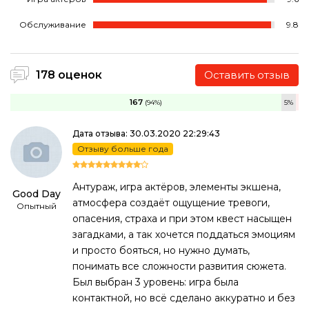
Обслуживание
9.8
178 оценок
Оставить отзыв
167
(94%)
5%
Дата отзыва: 30.03.2020 22:29:43
Отзыву больше года
Антураж, игра актёров, элементы экшена,
Good Day
атмосфера создаёт ощущение тревоги,
Опытный
опасения, страха и при этом квест насыщен
загадками, а так хочется поддаться эмоциям
и просто бояться, но нужно думать,
понимать все сложности развития сюжета.
Был выбран 3 уровень: игра была
контактной, но всё сделано аккуратно и без