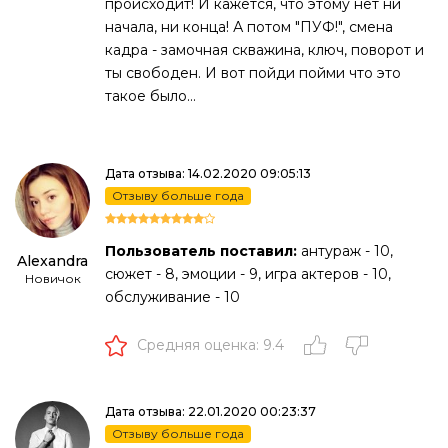
происходит! И кажется, что этому нет ни
начала, ни конца! А потом "ПУФ!", смена
кадра - замочная скважина, ключ, поворот и
ты свободен. И вот пойди пойми что это
такое было...
Дата отзыва: 14.02.2020 09:05:13
Отзыву больше года
Пользователь поставил:
антураж - 10,
Alexandra
сюжет - 8, эмоции - 9, игра актеров - 10,
Новичок
обслуживание - 10
Средняя оценка: 9.4
Дата отзыва: 22.01.2020 00:23:37
Отзыву больше года