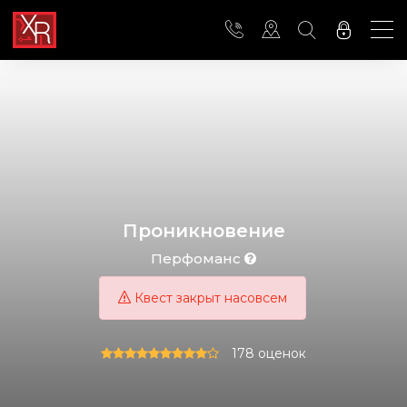
Проникновение
Перфоманс
Квест закрыт насовсем
178 оценок