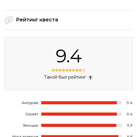
Рейтинг квеста
9.4
Такой был рейтинг
Антураж
9.4
Сюжет
9.4
Эмоции
9.3
Игра актеров
9.6