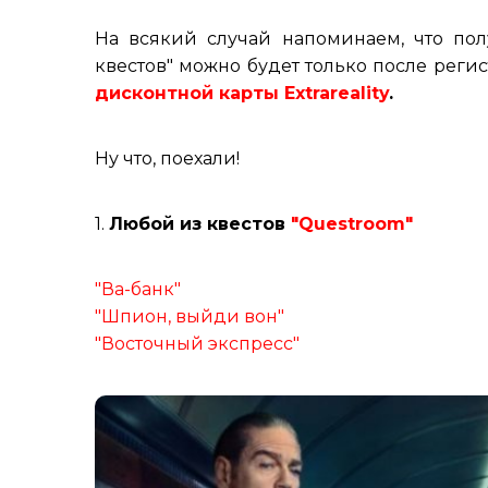
На всякий случай напоминаем, что пол
квестов" можно будет только после реги
дисконтной карты Extrareality
.
Ну что, поехали!
1.
Любой из квестов
"Questroom"
"Ва-банк"
"Шпион, выйди вон"
"Восточный экспресс"