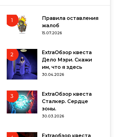
Правила оставления
1
жалоб
15.07.2026
ExtraОбзор квеста
2
Дело Мэри. Скажи
им, что я здесь
30.04.2026
ExtraОбзор квеста
3
Сталкер. Сердце
зоны.
30.03.2026
Extraобзор квеста