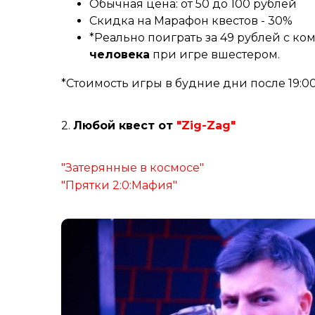
Обычная цена: от 50 до 100 рублей
Скидка на Марафон квестов - 30%
*Реально поиграть за 49 рублей с ком
человека
при игре вшестером.
*Стоимость игры в будние дни после 19:00
2.
Любой квест от
"Zig-Zag"
"Затерянные в космосе"
"Прятки 2:0:Мафия"