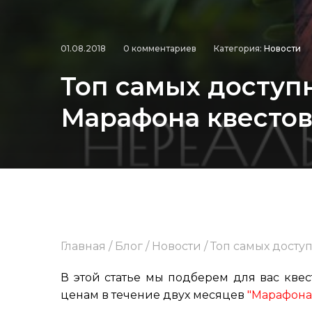
01.08.2018
0 комментариев
Категория:
Новости
Топ самых доступ
Марафона квесто
Главная
/
Блог
/
Новости
/
Топ самых досту
В этой статье мы подберем для вас кве
ценам в течение двух месяцев
"Марафона