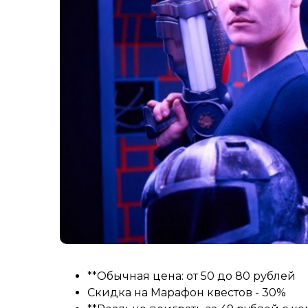
**Обычная цена: от 50 до 80 рублей
Скидка на Марафон квестов - 30%