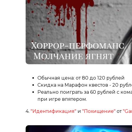
Обычная цена: от 80 до 120 рублей
Скидка на Марафон квестов - 20 руб
Реально поиграть за 60 рублей с кома
при игре впятером.
4.
"Идентификация"
и
"Похищение"
от
"G