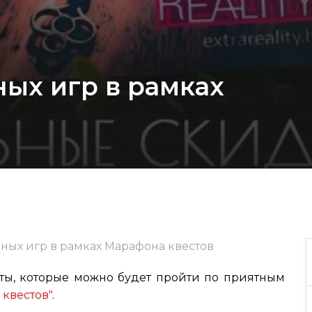
ных игр в рамках
в
пных игр в рамках Марафона квестов
сты, которые можно будет пройти по приятным
 квестов"
.