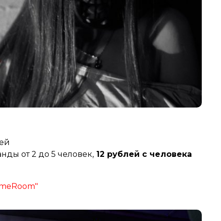
лей
нды от 2 до 5 человек,
12 рублей с человека
ameRoom"