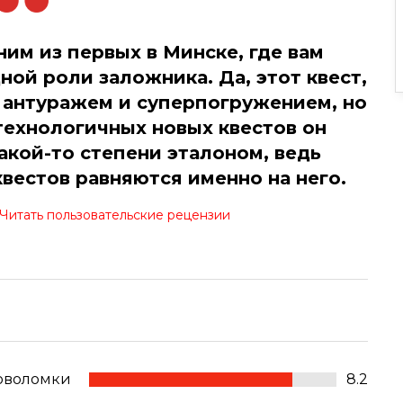
ним из первых в Минске, где вам
ой роли заложника. Да, этот квест,
 антуражем и суперпогружением, но
ехнологичных новых квестов он
акой-то степени эталоном, ведь
вестов равняются именно на него.
Читать пользовательские рецензии
оволомки
8.2