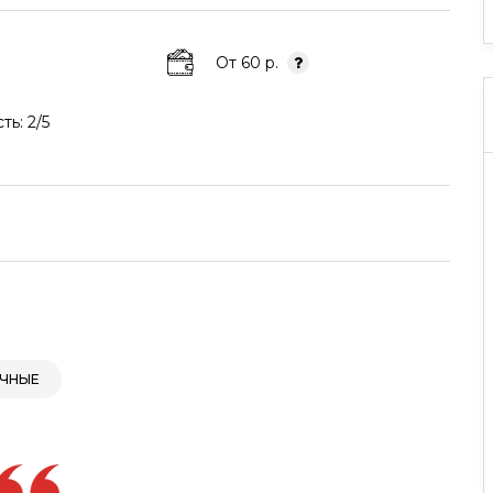
От 60 р.
ь: 2/5
ИЧНЫЕ