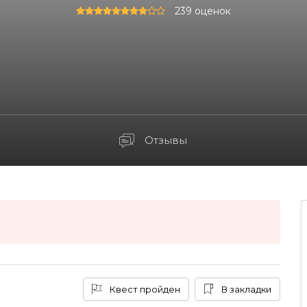
239 оценок
Отзывы
Квест пройден
В закладки