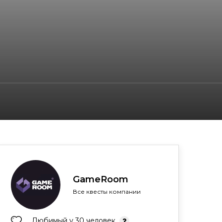
GameRoom
Все квесты компании
Любимый у 30 человек