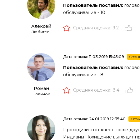
Пользователь поставил:
головол
обслуживание - 10
Алексей
Средняя оценка: 9.2
Любитель
Дата отзыва: 11.03.2019 15:45:09
Отзы
Пользователь поставил:
головол
обслуживание - 8
Роман
Средняя оценка: 8.4
Новичок
Дата отзыва: 24.01.2019 12:35:40
Отзы
Проходили этот квест после друг
Индианы Похищение выглядит прос