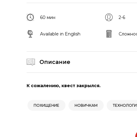
60 мин
2-6
Available in English
Сложност
Описание
К сожалению, квест закрылся.
ПОХИЩЕНИЕ
НОВИЧКАМ
ТЕХНОЛОГ