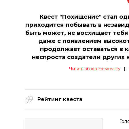
Квест "Похищение" стал од
приходится побывать в незавидн
быть может, не восхищает тебя
даже с появлением высокот
продолжает оставаться в к
неспроста создатели других к
Читать обзор Extrareality
|
Рейтинг квеста
Гол