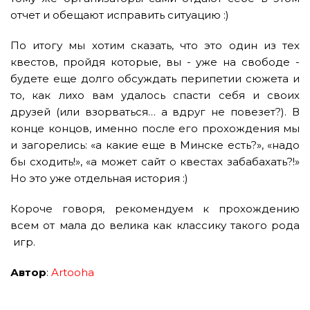
отчет и обещают исправить ситуацию :)
По итогу мы хотим сказать, что это один из тех
квестов, пройдя которые, вы - уже на свободе -
будете еще долго обсуждать перипетии сюжета и
то, как лихо вам удалось спасти себя и своих
друзей (или взорваться… а вдруг не повезет?). В
конце концов, именно после его прохождения мы
и загорелись: «а какие еще в Минске есть?», «надо
бы сходить!», «а может сайт о квестах забабахать?!»
Но это уже отдельная история :)
Короче говоря, рекомендуем к прохождению
всем от мала до велика как классику такого рода
игр.
Автор
:
Artooha