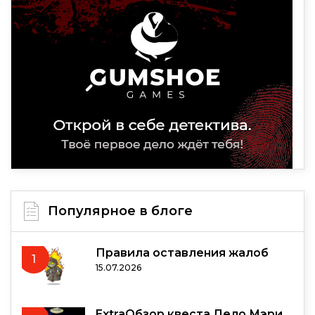
Популярное в блоге
Правила оставления жалоб
1
15.07.2026
ExtraОбзор квеста Дело Мэри.