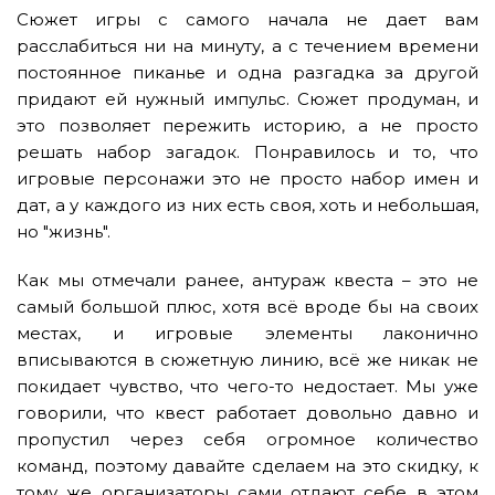
Сюжет игры с самого начала не дает вам
расслабиться ни на минуту, а с течением времени
постоянное пиканье и одна разгадка за другой
придают ей нужный импульс. Сюжет продуман, и
это позволяет пережить историю, а не просто
решать набор загадок. Понравилось и то, что
игровые персонажи это не просто набор имен и
дат, а у каждого из них есть своя, хоть и небольшая,
но "жизнь".
Как мы отмечали ранее, антураж квеста – это не
самый большой плюс, хотя всё вроде бы на своих
местах, и игровые элементы лаконично
вписываются в сюжетную линию, всё же никак не
покидает чувство, что чего-то недостает. Мы уже
говорили, что квест работает довольно давно и
пропустил через себя огромное количество
команд, поэтому давайте сделаем на это скидку, к
тому же организаторы сами отдают себе в этом