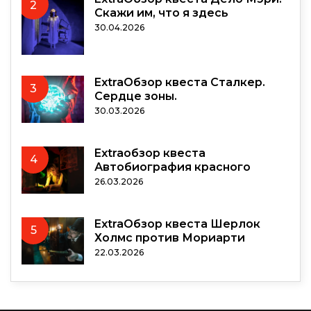
2
Скажи им, что я здесь
30.04.2026
ExtraОбзор квеста Сталкер.
3
Сердце зоны.
30.03.2026
Extraобзор квеста
4
Автобиография красного
26.03.2026
ExtraОбзор квеста Шерлок
5
Холмс против Мориарти
22.03.2026