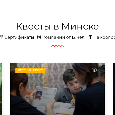
Квесты в Минске
Сертификаты
Компании от 12 чел.
На корпо
18+
ДЕТСКИЙ КВЕСТ