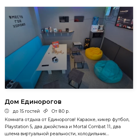
Дом Единорогов
до 15 гостей
От 80 р.
Комната отдыха от Единорогов! Караоке, кикер футбол,
Playstation 5, два джойстика и Mortal Combat 11, два
шлема виртуальной реальности, холодильник...