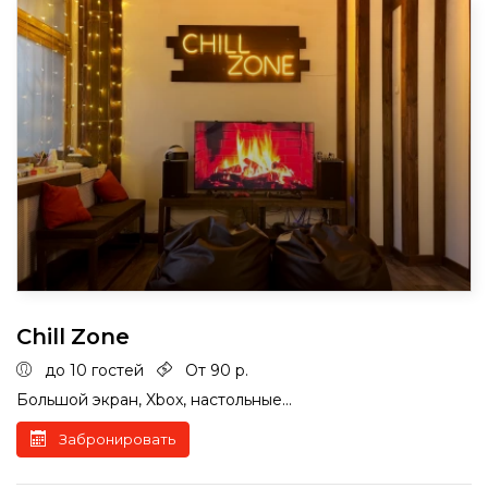
Chill Zone
до 10 гостей
От 90 р.
Большой экран, Xbox, настольные...
Забронировать