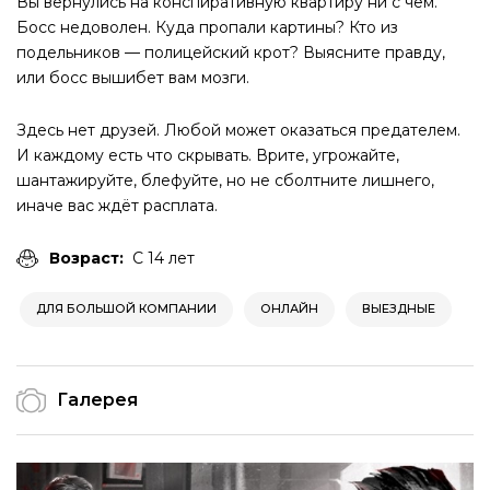
Вы вернулись на конспиративную квартиру ни с чем.
Босс недоволен. Куда пропали картины? Кто из
подельников — полицейский крот? Выясните правду,
или босс вышибет вам мозги.
Здесь нет друзей. Любой может оказаться предателем.
И каждому есть что скрывать. Врите, угрожайте,
шантажируйте, блефуйте, но не сболтните лишнего,
иначе вас ждёт расплата.
Возраст:
С 14 лет
ДЛЯ БОЛЬШОЙ КОМПАНИИ
ОНЛАЙН
ВЫЕЗДНЫЕ
Галерея