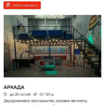
Забронировать
АРКАДА
до 25 гостей
От 120 р.
Двухуровневое пространство, игровые автоматы,