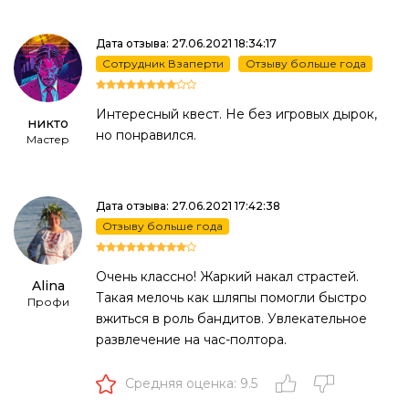
Дата отзыва: 27.06.2021 18:34:17
Сотрудник Взаперти
Отзыву больше года
Интересный квест. Не без игровых дырок,
никто
но понравился.
Мастер
Дата отзыва: 27.06.2021 17:42:38
Отзыву больше года
Очень классно! Жаркий накал страстей.
Alina
Такая мелочь как шляпы помогли быстро
Профи
вжиться в роль бандитов. Увлекательное
развлечение на час-полтора.
Средняя оценка: 9.5