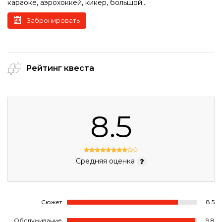
караоке, аэрохоккей, кикер, большой...
Забронировать
Рейтинг квеста
8.5
Средняя оценка
Сюжет
8.5
Обслуживание
9.8