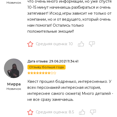
что очень много информации, но уже спустя
Новичок
10-15 минут начинаешь разбираться и очень
затягивает! Исход игры зависит не только от
компании, но и от ведущего, который очень
нам помогал! Остались только
положительные эмоции!!
Средняя оценка: 10
Дата отзыва: 29.06.2021 11:34:41
Отзыву больше года
Квест прошел бодренько, интересненько. У
Мирра
всех персонажей интересная история,
Новичок
интереснее самого сюжета) Много деталей -
не все сразу замечаешь.
Средняя оценка: 8.5