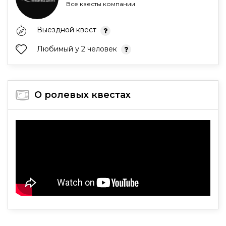
Все квесты компании
Выездной квест
Любимый у 2 человек
О ролевых квестах