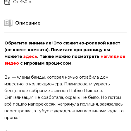
От 450 р.
Описание
Обратите внимание! Это сюжетно-ролевой квест
(не квест-комната). Почитать про разницу вы
можете
здесь
. Также можно посмотреть
наглядное
видео
с игровым процессом.
Вы — члены банды, которая ночью ограбила дом
известного коллекционера. Планировали украсть
бесценное собрание эскизов Пабло Пикассо.
Сигнализация не сработала, охраны не было. Но потом
всё пошло наперекосяк: нагрянула полиция, завязалась
перестрелка, а тубус с украденными картинами куда-то
пропал!