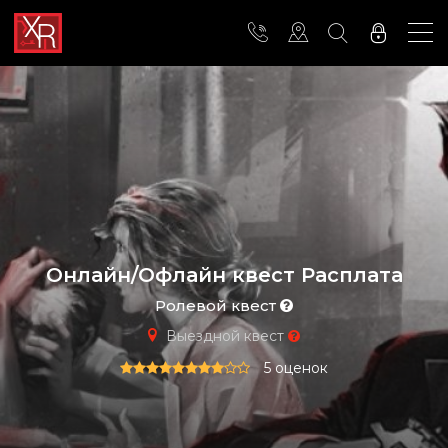
Онлайн/Офлайн квест Расплата
Ролевой квест
Выездной квест
5 оценок