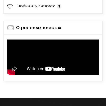
Любимый у 2 человек
О ролевых квестах