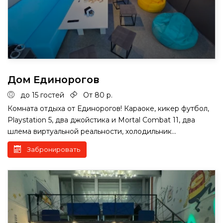
Дом Единорогов
до 15 гостей
От 80 р.
Комната отдыха от Единорогов! Караоке, кикер футбол,
Playstation 5, два джойстика и Mortal Combat 11, два
шлема виртуальной реальности, холодильник...
Забронировать