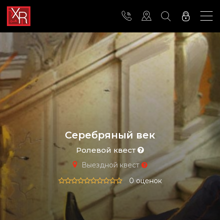
Серебряный век
Ролевой квест
Выездной квест
0 оценок