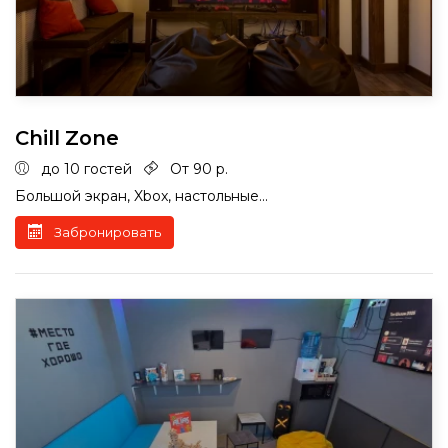
Chill Zone
до 10 гостей
От 90 р.
Большой экран, Xbox, настольные...
Забронировать