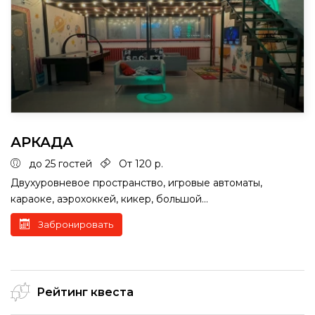
АРКАДА
до 25 гостей
От 120 р.
Двухуровневое пространство, игровые автоматы,
караоке, аэрохоккей, кикер, большой...
Забронировать
Рейтинг квеста