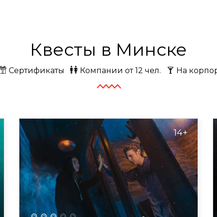
Квесты в Минске
Сертификаты
Компании от 12 чел.
На корпо
14+