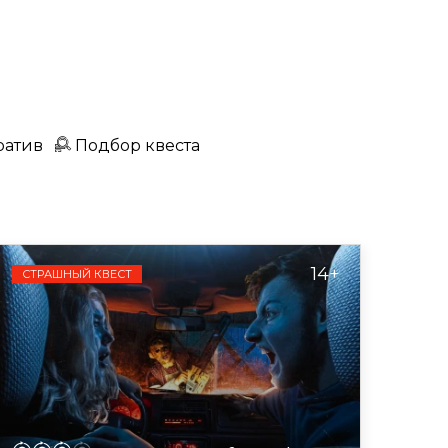
ратив
Подбор квеста
14+
СТРАШНЫЙ КВЕСТ