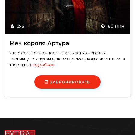
2-5
60 мин
Меч короля Артура
У вас есть возможность стать частью легенды,
проникнуться духом далеких времен, когда честь и сила
творили...
Подробнее
ЗАБРОНИРОВАТЬ