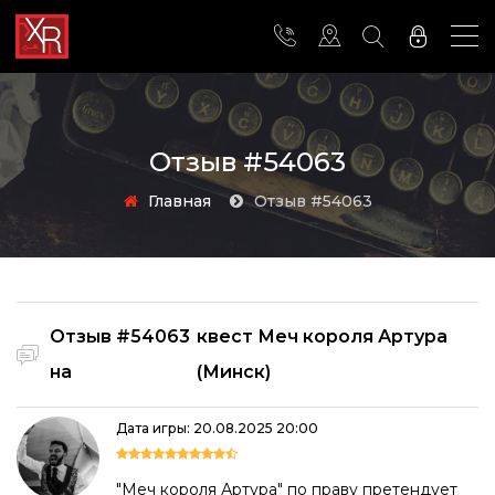
Отзыв #54063
Главная
Отзыв #54063
Отзыв #54063
квест Меч короля Артура
на
(Минск)
Дата игры: 20.08.2025 20:00
"Меч короля Артура" по праву претендует