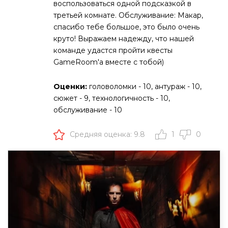
воспользоваться одной подсказкой в
третьей комнате. Обслуживание: Макар,
спасибо тебе большое, это было очень
круто! Выражаем надежду, что нашей
команде удастся пройти квесты
GameRoom'а вместе с тобой)
Оценки:
головоломки - 10, антураж - 10,
сюжет - 9, технологичность - 10,
обслуживание - 10
Средняя оценка: 9.8
1
0