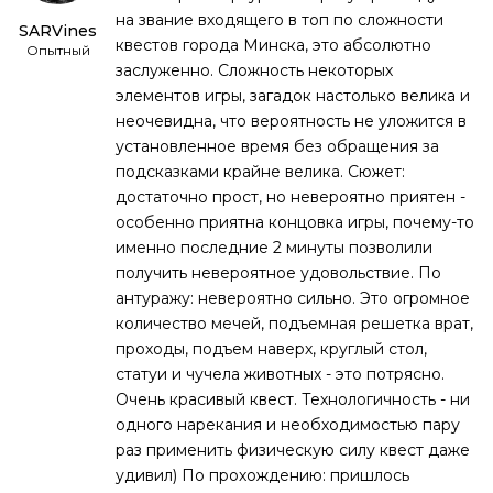
на звание входящего в топ по сложности
SARVines
квестов города Минска, это абсолютно
Опытный
заслуженно. Сложность некоторых
элементов игры, загадок настолько велика и
неочевидна, что вероятность не уложится в
установленное время без обращения за
подсказками крайне велика. Сюжет:
достаточно прост, но невероятно приятен -
особенно приятна концовка игры, почему-то
именно последние 2 минуты позволили
получить невероятное удовольствие. По
антуражу: невероятно сильно. Это огромное
количество мечей, подъемная решетка врат,
проходы, подъем наверх, круглый стол,
статуи и чучела животных - это потрясно.
Очень красивый квест. Технологичность - ни
одного нарекания и необходимостью пару
раз применить физическую силу квест даже
удивил) По прохождению: пришлось