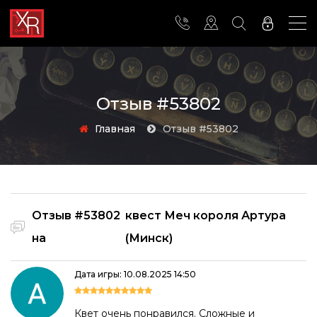
Отзыв #53802
Главная
Отзыв #53802
Отзыв #53802
квест Меч короля Артура
на
(Минск)
Дата игры: 10.08.2025 14:50
Квет очень понравился. Сложные и