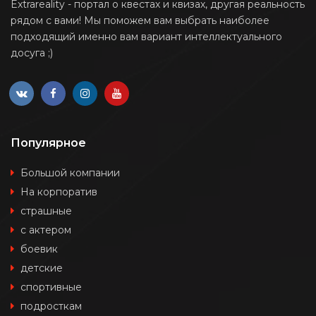
Extrareality - портал о квестах и квизах, другая реальность
рядом с вами! Мы поможем вам выбрать наиболее
подходящий именно вам вариант интеллектуального
досуга ;)
Популярное
Большой компании
На корпоратив
страшные
с актером
боевик
детские
спортивные
подросткам