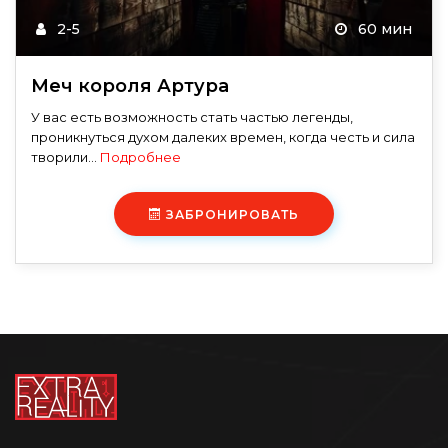
2-5
60 мин
Меч короля Артура
У вас есть возможность стать частью легенды,
проникнуться духом далеких времен, когда честь и сила
творили...
Подробнее
ЗАБРОНИРОВАТЬ