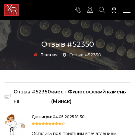
Отзыв #52350
Главная
Отзыв #52350
Отзыв #52350
квест Философский камень
на
(Минск)
Дата игры: 04.05.2025 18:30
Остались под приятным впечатлением.