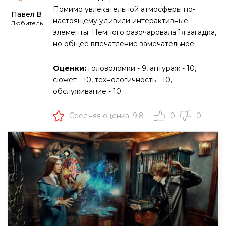
Помимо увлекательной атмосферы по-
Павел В
настоящему удивили интерактивные
Любитель
элементы. Немного разочаровала 1я загадка,
но общее впечатление замечательное!
Оценки:
головоломки - 9, антураж - 10,
сюжет - 10, технологичность - 10,
обслуживание - 10
Средняя оценка: 9.8
0
0