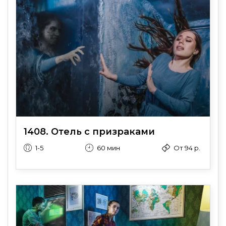
1408. Отель с призраками
1-5
60 мин
От 94 р.