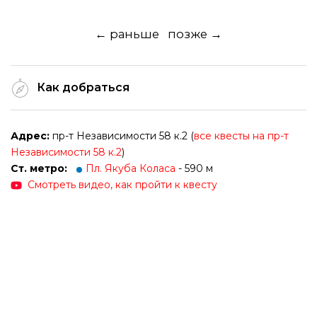
← раньше
позже →
Как добраться
Адрес:
пр-т Независимости 58 к.2 (
все квесты на пр-т
Независимости 58 к.2
)
Ст. метро:
Пл. Якуба Коласа
- 590 м
Смотреть видео, как пройти к квесту