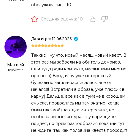
обслуживание - 10
Средняя оценка: 10
Дата игры: 12.06.2026
Такккс… ну что, новый месяц, новый квест. В
этот раз мы забрели на обитель демонов,
Матвей
шли туда ради контакта, наслышаны многие
Любитель
про него) Ввод игру уже интересный,
буквально зашли-расписались, все он
начался! Встретили в образе, уже плюсик в
карму) Дальше, все как в тумане в хорошем
смысле, проврались мы там знатно, когда
били плеткой) загадки интересные, не
особо сложные, антураж ну впринципе
пойдет, но прям разнообразия локаций тут
не ждите, так как половина квеста проходит