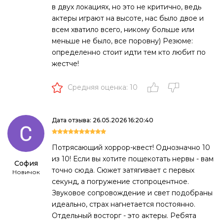
в двух локациях, но это не критично, ведь
актеры играют на высоте, нас было двое и
всем хватило всего, никому больше или
меньше не было, все поровну) Резюме:
определенно стоит идти тем кто любит по
жестче!
Средняя оценка: 10
Дата отзыва: 26.05.2026 16:20:40
Потрясающий хоррор-квест! Однозначно 10
из 10! Если вы хотите пощекотать нервы - вам
София
точно сюда. Сюжет затягивает с первых
Новичок
секунд, а погружение стопроцентное.
Звуковое сопровождение и свет подобраны
идеально, страх нагнетается постоянно.
Отдельный восторг - это актеры. Ребята