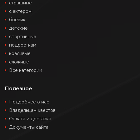
страшные
с актером
боевик
детские
спортивные
подросткам
красивые
сложные
Все категории
Полезное
Подробнее о нас
Владельцам квестов
Оплата и доставка
Документы сайта