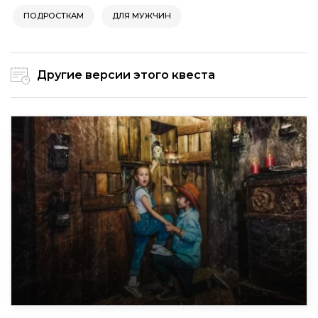
ПОДРОСТКАМ
ДЛЯ МУЖЧИН
Другие версии этого квеста