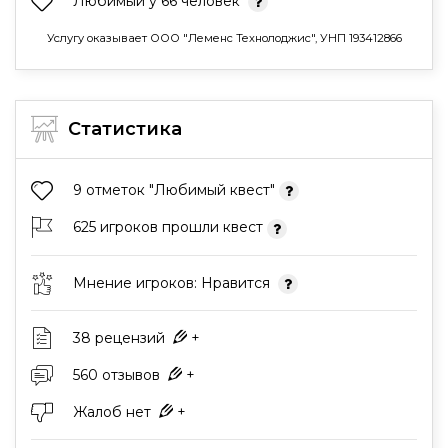
Любимый у 66 человек
Услугу оказывает ООО "Леменс Технолоджис", УНП 193412866
Статистика
9 отметок "Любимый квест"
625 игроков прошли квест
Мнение игроков: Нравится
38 рецензий
+
560 отзывов
+
Жалоб нет
+