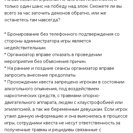
только один шанс на победу над злом. Сможете ли вы
всего за час заточить демонов обратно, или же
останетесь там навсегда?
* Бронирование без телефонного подтверждения со
стороны администратора игры является
недействительным.
* Организатор вправе отказать в проведении
мероприятия без объяснения причин.
* На ранние и поздние сеансы организатор вправе
запросить внесение предоплаты.
* Прохождении квеста запрещено игрокам в состоянии
алкогольного опьянения, под воздействием
наркотических средств, с травмами опорно-
двигательного аппарата, людям с клаустрофобией или
эпилепсией, а так же беременным девушкам. Если игрок
утаил данную информацию и она выяснилась в процессе
игры, сотрудники квеста не несут ответственность за
полученные травмы и рецидивы связанные с