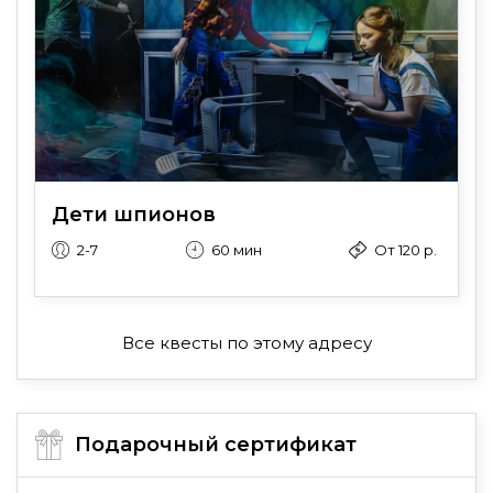
Дети шпионов
2-7
60 мин
От 120 р.
Все квесты по этому адресу
Подарочный сертификат