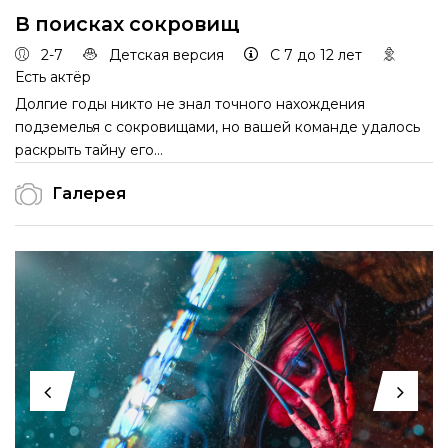
В поисках сокровищ
2-7
Детская версия
С 7 до 12 лет
Есть актёр
Долгие годы никто не знал точного нахождения
подземелья с сокровищами, но вашей команде удалось
раскрыть тайну его...
Галерея