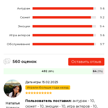
Антураж
9.6
Сюжет
9.2
Эмоции
9.4
Игра актеров
9.6
Обслуживание
9.7
560 оценок
Оставить отзыв
492
64
(88%)
(11%)
Дата игры: 15.02.2025
Играли больше года назад
Пользователь поставил:
антураж - 10,
Наталья
сюжет - 10, эмоции - 10, игра актеров - 10,
Новичок