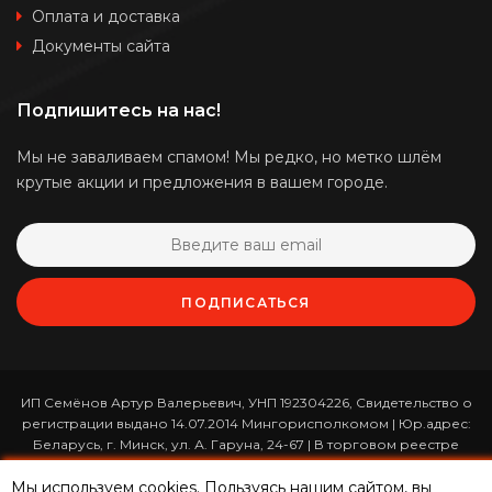
Оплата и доставка
Документы сайта
Подпишитесь на нас!
Мы не заваливаем спамом! Мы редко, но метко шлём
крутые акции и предложения в вашем городе.
ПОДПИСАТЬСЯ
ИП Семёнов Артур Валерьевич, УНП 192304226, Свидетельство о
регистрации выдано 14.07.2014 Мингорисполкомом | Юр.адрес:
Беларусь, г. Минск, ул. А. Гаруна, 24-67 | В торговом реестре
зарегистрирован 26.01.2017 за номером 365820 | Режим работы:
Мы используем cookies. Пользуясь нашим сайтом, вы
ежедневно с 10:00 до 19:00 (приём заказов онлайн -