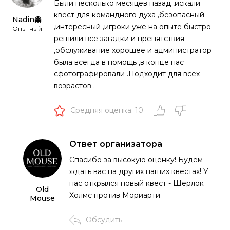
Были несколько месяцев назад ,искали
квест для командного духа ,безопасный
Nadin👻
,интересный ,игроки уже на опыте быстро
Опытный
решили все загадки и препятствия
,обслуживание хорошее и администратор
была всегда в помощь ,в конце нас
сфотографировали .Подходит для всех
возрастов .
Средняя оценка: 10
Ответ организатора
Спасибо за высокую оценку! Будем
ждать вас на других наших квестах! У
нас открылся новый квест - Шерлок
Old
Холмс против Мориарти
Mouse
Обсудить