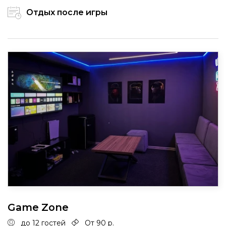
Отдых после игры
Game Zone
до 12 гостей
От 90 р.