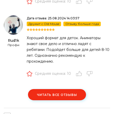
Средняя оценка: 10
Дата отзыва: 25.08.2024 14:03:57
Дружит с Old Mouse
Отзыву больше года
Хороший формат для деток. Аниматоры
Rud1k
знают свое дело и отлично ладят с
Профи
ребятами. Подойдет больше для детей 8-10
лет. Однозначно рекомендую к
прохождению.
Средняя оценка: 10
ЧИТАТЬ ВСЕ ОТЗЫВЫ