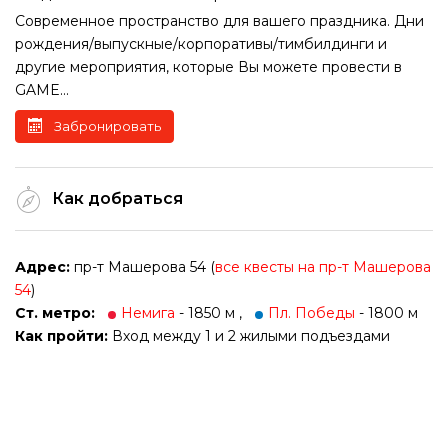
Современное пространство для вашего праздника. Дни
рождения/выпускные/корпоративы/тимбилдинги и
другие мероприятия, которые Вы можете провести в
GAME...
Забронировать
Как добраться
Адрес:
пр-т Машерова 54 (
все квесты на пр-т Машерова
54
)
Ст. метро:
Немига
- 1850 м ,
Пл. Победы
- 1800 м
Как пройти:
Вход между 1 и 2 жилыми подъездами