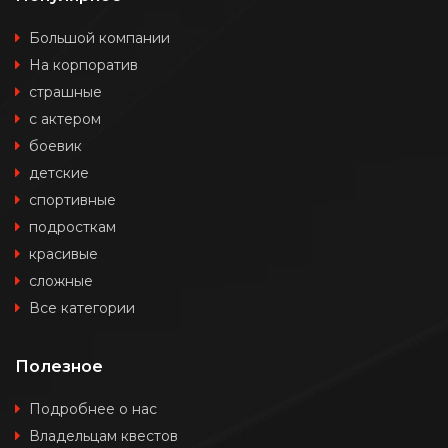
Большой компании
На корпоратив
страшные
с актером
боевик
детские
спортивные
подросткам
красивые
сложные
Все категории
Полезное
Подробнее о нас
Владельцам квестов