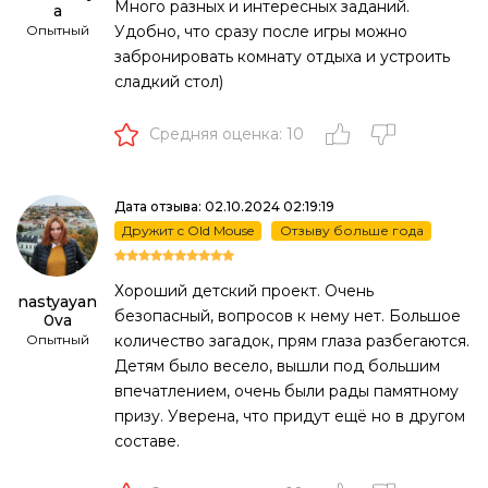
Много разных и интересных заданий.
a
Опытный
Удобно, что сразу после игры можно
забронировать комнату отдыха и устроить
сладкий стол)
Средняя оценка: 10
Дата отзыва: 02.10.2024 02:19:19
Дружит с Old Mouse
Отзыву больше года
Хороший детский проект. Очень
nastyayan
безопасный, вопросов к нему нет. Большое
0va
Опытный
количество загадок, прям глаза разбегаются.
Детям было весело, вышли под большим
впечатлением, очень были рады памятному
призу. Уверена, что придут ещё но в другом
составе.