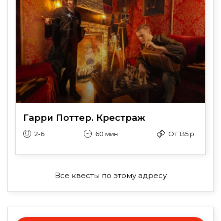
Гарри Поттер. Крестраж
2-6
60 мин
От 135 р.
Все квесты по этому адресу