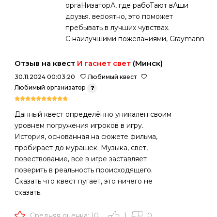
оргаНизаторА, где рабоТают вАши
друзья. вероятно, это поможет
пребывать в лучших чувствах.
С наилучшими пожеланиями, Graymann
Отзыв на квест
И гаснет свет
(Минск)
30.11.2024 00:03:20
Любимый квест
Любимый организатор
Данный квест определённо уникален своим
уровнем погружения игроков в игру.
История, основанная на сюжете фильма,
пробирает до мурашек. Музыка, свет,
повествование, все в игре заставляет
поверить в реальность происходящего.
Сказать что квест пугает, это ничего не
сказать.
Средняя оценка: 10
1
0