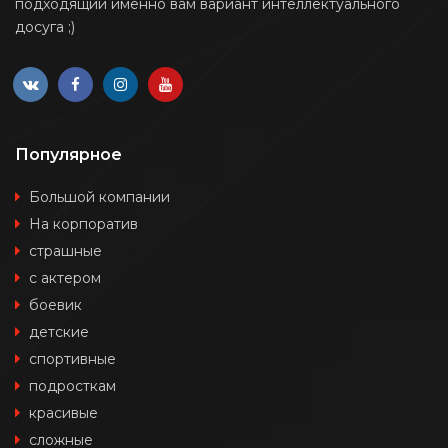
подходящий именно вам вариант интеллектуального
досуга ;)
Популярное
Большой компании
На корпоратив
страшные
с актером
боевик
детские
спортивные
подросткам
красивые
сложные