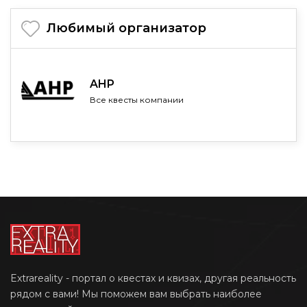
Любимый организатор
AHP
Все квесты компании
Extrareality - портал о квестах и квизах, другая реальность
рядом с вами! Мы поможем вам выбрать наиболее