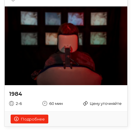
1984
2-6
60 мин
Цену уточняйте
Подробнее