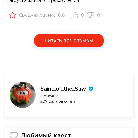
игру и эмоции от прохождения
Средняя оценка: 8.8
0
0
ЧИТАТЬ ВСЕ ОТЗЫВЫ
Saint_of_the_Saw
Опытный
207 баллов опыта
Любимый квест