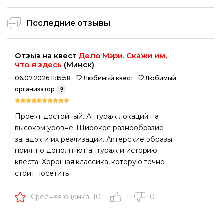
Последние отзывы
Отзыв на квест
Дело Мэри. Скажи им,
что я здесь
(Минск)
06.07.2026 11:15:58
Любимый квест
Любимый
организатор
Проект достойный. Антураж локаций на
высоком уровне. Широкое разнообразие
загадок и их реализации. Актерские образы
приятно дополняют антураж и историю
квеста. Хорошая классика, которую точно
стоит посетить
Средняя оценка: 10
1
0