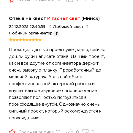
Отзыв на квест
И гаснет свет
(Минск)
24.12.2025 22:40:59
Любимый квест
Любимый организатор
Проходил данный проект уже давно, сейчас
дошли руки написать отзыв. Данный проект,
как и все другие от организатора держит
очень высокую планку. Проработанный до
мелочей антураж, большой объем
профессиональной актерской работы и
внушительное звуковое сопровождение
позволяют полностью погрузиться в
происходящее внутри. Однозначно очень
сильный проект, который рекомендуется к
прохождению
Средняя оценка: 10
0
0