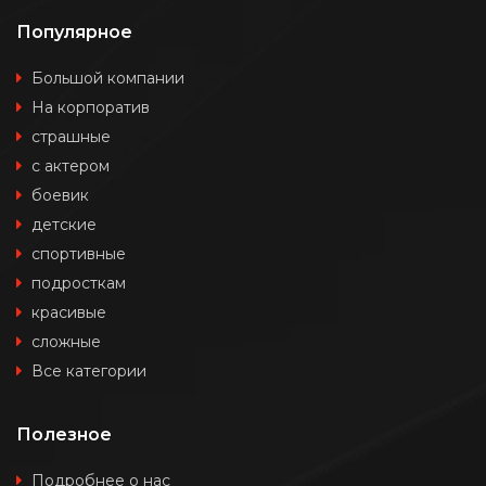
Популярное
Большой компании
На корпоратив
страшные
с актером
боевик
детские
спортивные
подросткам
красивые
сложные
Все категории
Полезное
Подробнее о нас