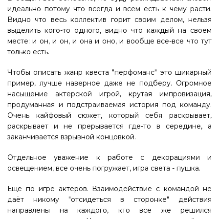
идеально потому что всегда и всем есть к чему расти.
Видно что весь коллектив горит своим делом, нельзя
выделить кого-то одного, видно что каждый на своем
месте: и он, и он, и она и оно, и вообще все-все что тут
только есть.
Чтобы описать жанр квеста "перфоманс" это шикарный
пример, лучше наверное даже не подберу. Огромное
насыщение актерской игрой, крутая импровизация,
продуманная и подстраиваемая история под команду.
Очень кайфовый сюжет, который себя раскрывает,
раскрывает и не прерывается где-то в середине, а
заканчивается взрывной концовкой.
Отдельное уважение к работе с декорациями и
освещением, все очень погружает, игра света - пушка.
Ещё по игре актеров. Взаимодействие с командой не
даёт никому "отсидеться в сторонке" действия
направлены на каждого, кто все же решился