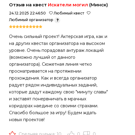
Отзыв на квест
Искатели могил
(Минск)
24.12.2025 22:46:50
Любимый квест
Любимый организатор
Очень сильный проект! Актерская игра, как и
на других квестах организатора на высоком
уровне. Очень порадовал антураж локаций
(возможно лучший от данного
организатора). Сюжетная линия четко
просматривается на протяжении
прохождения. Как и всегда организатор
радует рядом индивидуальных заданий,
которые дадут каждому свою "минуту славы"
и заставят понервничать в мрачных
коридорах наедине со своими страхами.
Спасибо большое за игру! Будем ждать
новых проектов!
Средняя оценка: 10
0
0