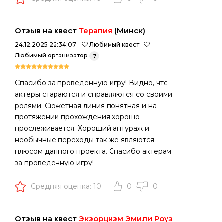
Отзыв на квест
Терапия
(Минск)
24.12.2025 22:34:07
Любимый квест
Любимый организатор
Спасибо за проведенную игру! Видно, что
актеры стараются и справляются со своими
ролями. Сюжетная линия понятная и на
протяжении прохождения хорошо
прослеживается. Хороший антураж и
необычные переходы так же являются
плюсом данного проекта. Спасибо актерам
за проведенную игру!
Средняя оценка: 10
0
0
Отзыв на квест
Экзорцизм Эмили Роуз