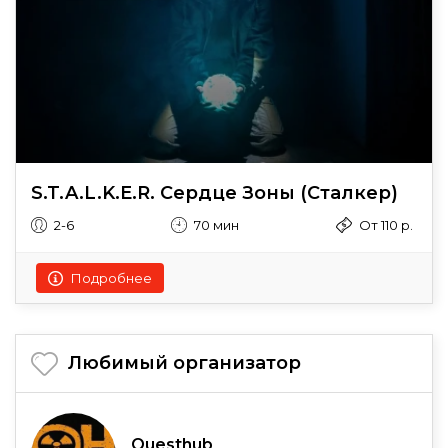
S.T.A.L.K.E.R. Сердце Зоны (Сталкер)
2-6
70 мин
От 110 р.
Подробнее
Любимый организатор
Questhub