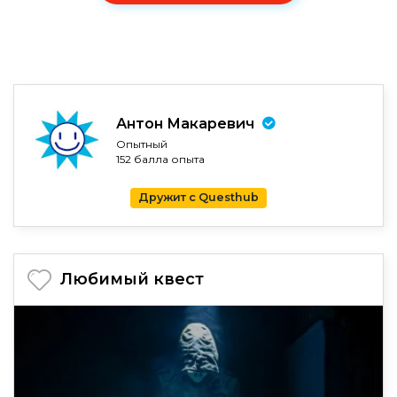
Антон Макаревич
Опытный
152 балла опыта
Дружит с Questhub
Любимый квест