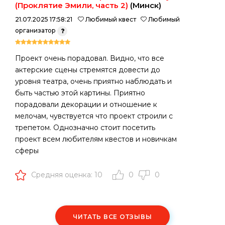
(Проклятие Эмили, часть 2)
(Минск)
21.07.2025 17:58:21
Любимый квест
Любимый
организатор
Проект очень порадовал. Видно, что все
актерские сцены стремятся довести до
уровня театра, очень приятно наблюдать и
быть частью этой картины. Приятно
порадовали декорации и отношение к
мелочам, чувствуется что проект строили с
трепетом. Однозначно стоит посетить
проект всем любителям квестов и новичкам
сферы
Средняя оценка: 10
0
0
ЧИТАТЬ ВСЕ ОТЗЫВЫ