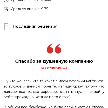
Среднее время: 52 мин
Средняя оценка: 9.75
Последняя рецензия
Спасибо за душевную компанию
Квест Чистилище
Ну что же, если кто-то хочет в моем сказании найти что-
то плохое о данном проекте, напишу сразу потому что
дальше все только хорошее, один минус — зимой у
ребят прохладно, хотя да и что с того)
В общем все бомбезно, не буду раскидываться словом