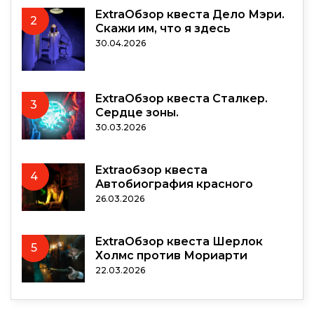
ExtraОбзор квеста Дело Мэри.
2
Скажи им, что я здесь
30.04.2026
ExtraОбзор квеста Сталкер.
3
Сердце зоны.
30.03.2026
Extraобзор квеста
4
Автобиография красного
26.03.2026
ExtraОбзор квеста Шерлок
5
Холмс против Мориарти
22.03.2026