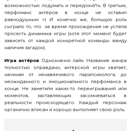
возможностью подумать и передохнУть. В третьих,
перфоманс актёров в конце не оставил
равнодушным =) И конечно же, большую роль
сыграло то, что за время прохождения не успела
просесть динамика игры (хотя этот момент будет
зависеть от каждой конкретной команды ввиду
наличия загадок).
Игра актёров
. Однозначно лайк. Название жанра
полностью оправдано, актёрской игры хватает,
начиная от ненавязчивого парапсихолога, до
неожиданного и эмоционального перфоманса в
конце. Не заметили каких-то переигрываний или
моментов, заставляющих засомневаться в
реальности происходящего. Каждый персонаж
органично вписан и хорошо выполняет свою роль.