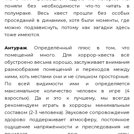
поняли без необходимости что-то читать в
полумраке. Весь квест прошли без особых
проседаний в динамике, хотя были моменты, где
можно подзависнуть, потому как загадки здесь
тоже имеются.
Антураж
. Определённый плюс в том, что
помещений много. Для хоррор-квеста всё
обустроено весьма хорошо, заслуживает внимания
разнообразие помещений и переходов между
ними, хоть местами они и не слишком просторные.
По всей видимости ими и определяется
максимальное количество человек в игре (4
взрослых). Да и это к лучшему, мы всегда
рекомендуем играть в хорроры минимальным
составом (2-3 человека). Звуковое сопровождение
здорово поддерживает атмосферу, постоянное
ощущение напряжённости и преследования не
покидает всю игру.