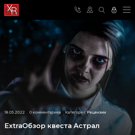
18.05.2022
0 комментариев
Категория:
Рецензии
ExtraОбзор квеста Астрал