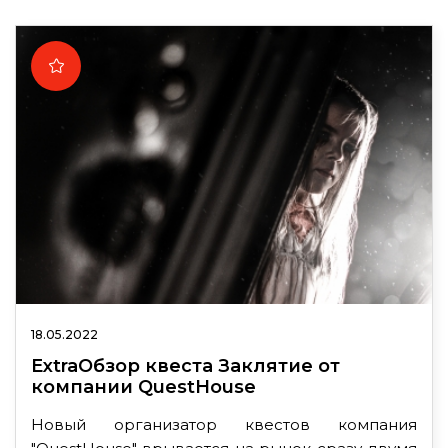
18.05.2022
ExtraОбзор квеста Заклятие от
компании QuestHouse
Новый организатор квестов компания