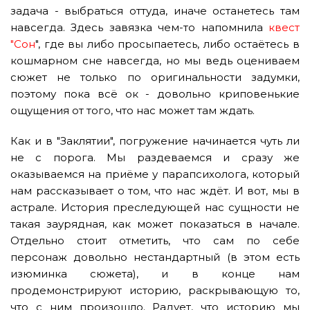
задача - выбраться оттуда, иначе останетесь там
навсегда. Здесь завязка чем-то напомнила
квест
"Сон
", где вы либо просыпаетесь, либо остаётесь в
кошмарном сне навсегда, но мы ведь оцениваем
сюжет не только по оригинальности задумки,
поэтому пока всё ок - довольно криповенькие
ощущения от того, что нас может там ждать.
Как и в "Заклятии", погружение начинается чуть ли
не с порога. Мы раздеваемся и сразу же
оказываемся на приёме у парапсихолога, который
нам рассказывает о том, что нас ждёт. И вот, мы в
астрале. История преследующей нас сущности не
такая заурядная, как может показаться в начале.
Отдельно стоит отметить, что сам по себе
персонаж довольно нестандартный (в этом есть
изюминка сюжета), и в конце нам
продемонстрируют историю, раскрывающую то,
что с ним произошло. Радует, что историю мы