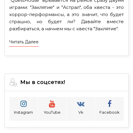
"QuestHouse" врывается на рынок сразу двумя
играми: "Заклятие" и "Астрал", оба квеста - это
хоррор-перформансы, а это значит, что будет
страшно, но будет ли? Давайте вместе
разбираться, а начнем мы с квеста "Заклятие".
Читать Далее
Мы в соцсетях!
Instagram
YouTube
Vk
Facebook