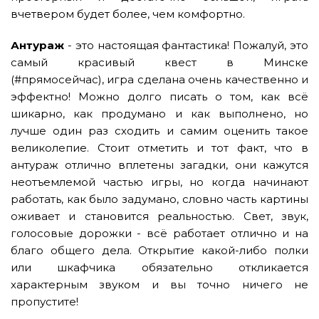
вчетвером будет более, чем комфортно.
Антураж
- это настоящая фантастика! Пожалуй, это
самый красивый квест в Минске
(#прямосейчас), игра сделана очень качественно и
эффектно! Можно долго писать о том, как всё
шикарно, как продумано и как выполнено, но
лучше один раз сходить и самим оценить такое
великолепие. Стоит отметить и тот факт, что в
антураж отлично вплетены загадки, они кажутся
неотъемлемой частью игры, но когда начинают
работать, как было задумано, словно часть картины
оживает и становится реальностью. Свет, звук,
голосовые дорожки - всё работает отлично и на
благо общего дела. Открытие какой-либо полки
или шкафчика обязательно откликается
характерным звуком и вы точно ничего не
пропустите!