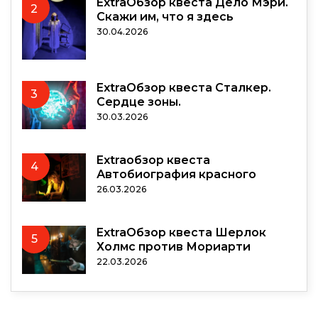
ExtraОбзор квеста Дело Мэри.
2
Скажи им, что я здесь
30.04.2026
ExtraОбзор квеста Сталкер.
3
Сердце зоны.
30.03.2026
Extraобзор квеста
4
Автобиография красного
26.03.2026
ExtraОбзор квеста Шерлок
5
Холмс против Мориарти
22.03.2026