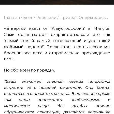
Главная
/
Блог
/
Рецензии
/
Призрак Оперы здесь...
Четвёртый квест от "Клаустрофобии" в Минске.
Сами организаторы охарактеризовали его как
"самый новый, самый потрясающий и уже такой
любимый шедевр!". После столь лестных слов мы
бросили все дела и отправилсь на прохождение
игры.
Но обо всем по порядку.
"Ваша знакомая оперная певица попросила
встретить её с поздней репетиции. Она боится
оставаться в старом театре одна. В последнее время
там стали происходить необъяснимые и
мистические вещи: без особых причин
обрушиваются декорации, раздаются леденящие