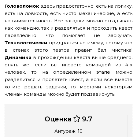
Головоломок
здесь предостаточно: есть на логику,
есть на ловкость, есть чисто механические, а есть
на внимательность. Все загадки можно отгадывать
как командно, так и разделяться и проходить квест
параллельно, что помогает не заскучать.
Технологически
придраться не к чему, потому что
в стенах этого театра правит бал мистика!
Динамика
в прохождении квеста выше среднего,
опять же, если вы играете командой из 4-х
человек, то на определенном этапе можно
разделиться и пролететь квест, а если все вместе
хотите решать задачки, то местами некоторым
членам команды можно будет подзависнуть.
Оценка
9.7
Антураж: 10