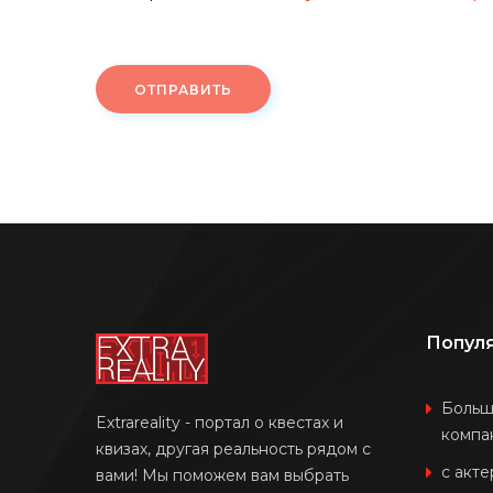
ОТПРАВИТЬ
Попул
Боль
Extrareality - портал о квестах и
компа
квизах, другая реальность рядом с
с акт
вами! Мы поможем вам выбрать