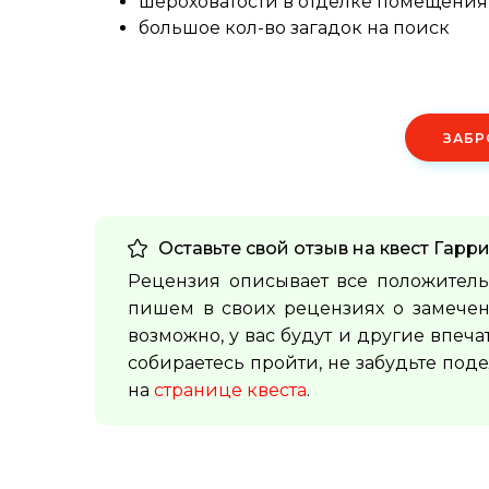
шероховатости в отделке помещения
большое кол-во загадок на поиск
ЗАБР
Оставьте свой отзыв на квест
Гарри
Рецензия описывает все положитель
пишем в своих рецензиях о замечен
возможно, у вас будут и другие впеча
собираетесь пройти, не забудьте под
на
странице квеста
.