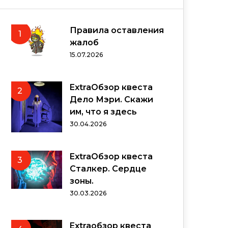
Правила оставления
1
жалоб
15.07.2026
ExtraОбзор квеста
2
Дело Мэри. Скажи
им, что я здесь
30.04.2026
ExtraОбзор квеста
3
Сталкер. Сердце
зоны.
30.03.2026
Extraобзор квеста