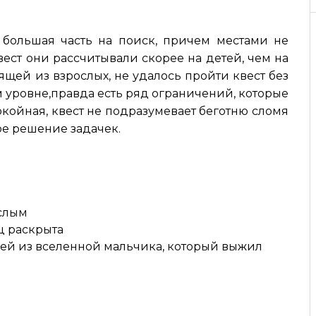
, большая часть на поиск, причем местами не
вест они рассчитывали скорее на детей, чем на
ящей из взрослых, не удалось пройти квест без
м уровне,правда есть ряд ограничений, которые
окойная, квест не подразумевает беготню сломя
ое решение задачек.
ослым
ц раскрыта
ей из вселенной мальчика, который выжил