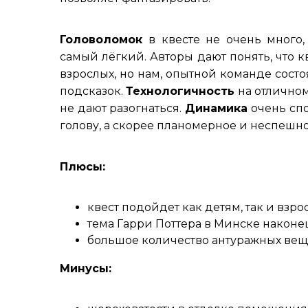
Головоломок
в квесте не очень много
самый лёгкий. Авторы дают понять, что к
взрослых, но нам, опытной команде состо
подсказок.
Технологичность
на отлично
не дают разогнаться.
Динамика
очень сп
голову, а скорее планомерное и неспешн
Плюсы:
квест подойдет как детям, так и взр
тема Гарри Поттера в Минске наконе
большое количество антуражных вещ
Минусы: