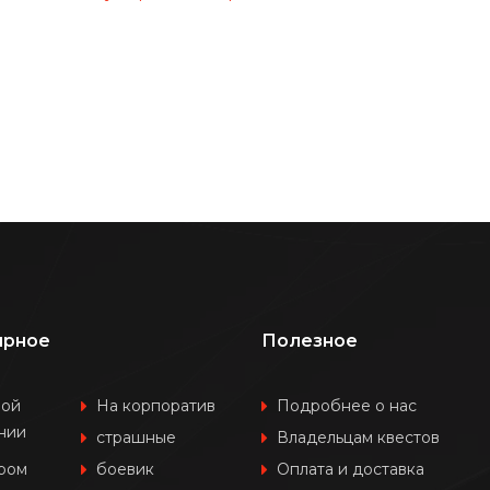
ярное
Полезное
шой
На корпоратив
Подробнее о нас
нии
страшные
Владельцам квестов
ером
боевик
Оплата и доставка