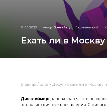
12.04.2022
Автор:
Green Fairy
1 комментарий
К
Ехать ли в Москву
Главная
/
Блог
/
Досуг
/
Ехать ли в Москву 
Дисклеймер:
данная статья - это не соп
это только личные впечатления. Я никого