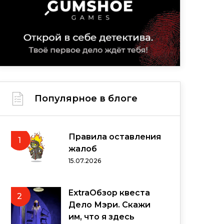
Популярное в блоге
Правила оставления
1
жалоб
15.07.2026
ExtraОбзор квеста
2
Дело Мэри. Скажи
им, что я здесь