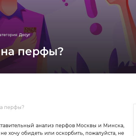
атегория:
Досуг
 на перфы?
на перфы?
оставительный анализ перфов Москвы и Минска,
 не хочу обидеть или оскорбить, пожалуйста, не