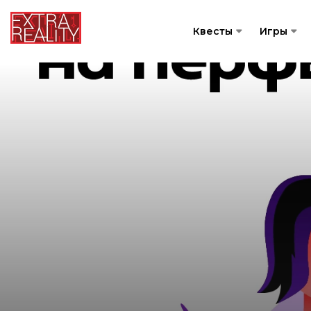
Квесты
Игры