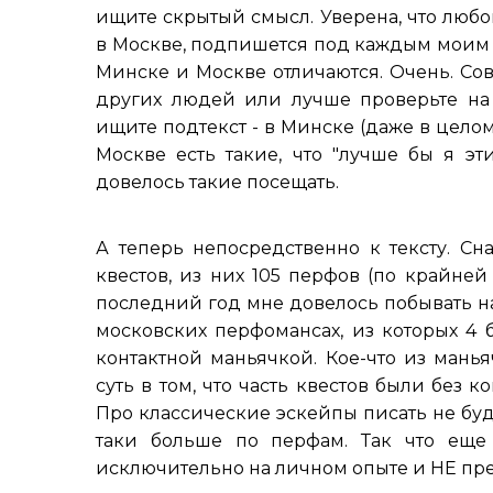
ищите скрытый смысл. Уверена, что любо
в Москве, подпишется под каждым моим 
Минске и Москве отличаются. Очень. Сов
других людей или лучше проверьте на 
ищите подтекст - в Минске (даже в цело
Москве есть такие, что "лучше бы я эт
довелось такие посещать.
А теперь непосредственно к тексту. Сн
квестов, из них 105 перфов (по крайне
последний год мне довелось побывать на
московских перфомансах, из которых 4 
контактной маньячкой. Кое-что из мань
суть в том, что часть квестов были без ко
Про классические эскейпы писать не буду,
таки больше по перфам. Так что еще 
исключительно на личном опыте и НЕ пре