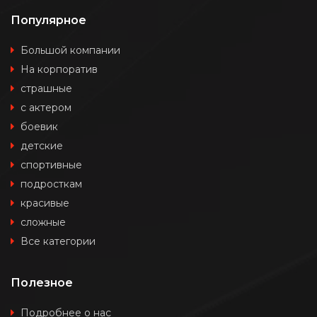
Популярное
Большой компании
На корпоратив
страшные
с актером
боевик
детские
спортивные
подросткам
красивые
сложные
Все категории
Полезное
Подробнее о нас