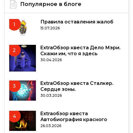
Популярное в блоге
Правила оставления жалоб
1
15.07.2026
ExtraОбзор квеста Дело Мэри.
2
Скажи им, что я здесь
30.04.2026
ExtraОбзор квеста Сталкер.
3
Сердце зоны.
30.03.2026
Extraобзор квеста
4
Автобиография красного
26.03.2026