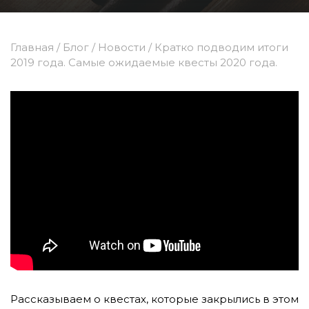
Главная
/
Блог
/
Новости
/
Кратко подводим итоги
2019 года. Самые ожидаемые квесты 2020 года.
Рассказываем о квестах, которые закрылись в этом