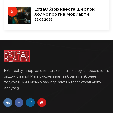
ExtraОбзор квеста Шерлок
5
Холмс против Мориарти
22.03.2026
Extrareality - портал о квестах и квизах, другая реальность
рядом с вами! Мы поможем вам выбрать наиболее
подходящий именно вам вариант интеллектуального
досуга ;)