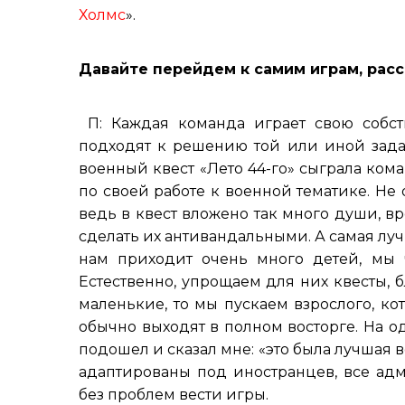
Холмс
».
Давайте перейдем к самим играм, рас
П: Каждая команда играет свою собст
подходят к решению той или иной задач
военный квест «Лето 44-го» сыграла ком
по своей работе к военной тематике. Не
ведь в квест вложено так много души, в
сделать их антивандальными. А самая луч
нам приходит очень много детей, мы 
Естественно, упрощаем для них квесты, б
маленькие, то мы пускаем взрослого, к
обычно выходят в полном восторге. На о
подошел и сказал мне: «это была лучшая в
адаптированы под иностранцев, все адм
без проблем вести игры.