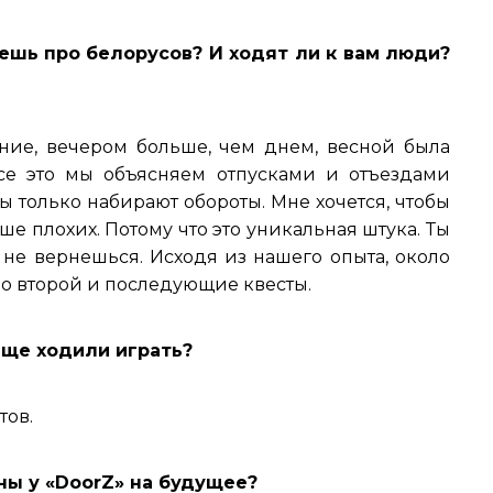
ешь про белорусов? И ходят ли к вам люди?
ние, вечером больше, чем днем, весной была
Все это мы объясняем отпусками и отъездами
ты только набирают обороты. Мне хочется, чтобы
е плохих. Потому что это уникальная штука. Ты
 не вернешься. Исходя из нашего опыта, около
во второй и последующие квесты.
аще ходили играть?
тов.
аны у «DoorZ» на будущее?