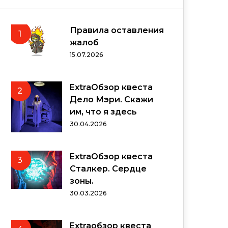
Правила оставления
1
жалоб
15.07.2026
ExtraОбзор квеста
2
Дело Мэри. Скажи
им, что я здесь
30.04.2026
ExtraОбзор квеста
3
Сталкер. Сердце
зоны.
30.03.2026
Extraобзор квеста