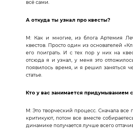
всё сами.
А откуда ты узнал про квесты?
М: Как и многие, из блога Артемия Леб
квестов. Просто один из основателей «К
его поиграть. И с тех пор у них на кве
отсюда я и узнал, у меня это отложилос
появилось время, и я решил заняться ч
статье.
Кто у вас занимается придумыванием 
М: Это творческий процесс. Сначала все
критикуют, потом все вместе собираете
динамике получается лучше всего оттачи