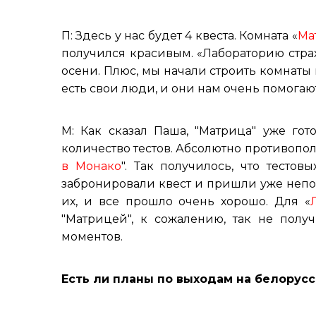
П: Здесь у нас будет 4 квеста. Комната «
Ма
получился красивым. «Лабораторию стра
осени. Плюс, мы начали строить комнаты 
есть свои люди, и они нам очень помогаю
М: Как сказал Паша, "Матрица" уже гот
количество тестов. Абсолютно противопол
в Монако
". Так получилось, что тесто
забронировали квест и пришли уже непо
их, и все прошло очень хорошо. Для «
"Матрицей", к сожалению, так не полу
моментов.
Есть ли планы по выходам на белорус