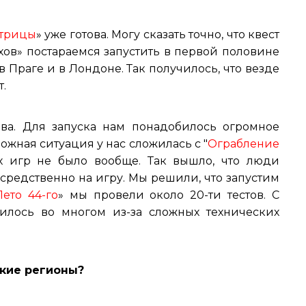
трицы
» уже готова. Могу сказать точно, что квест
хов» постараемся запустить в первой половине
в Праге и в Лондоне. Так получилось, что везде
т.
ова. Для запуска нам понадобилось огромное
ожная ситуация у нас сложилась с "
Ограбление
вых игр не было вообще. Так вышло, что люди
средственно на игру. Мы решили, что запустим
Лето 44-го
» мы провели около 20-ти тестов. С
чилось во многом из-за сложных технических
ские регионы?