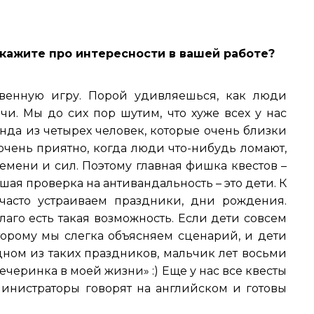
скажите про интересности в вашей работе?
венную игру. Порой удивляешься, как люди
и. Мы до сих пор шутим, что хуже всех у нас
анда из четырех человек, которые очень близки
 очень приятно, когда люди что-нибудь ломают,
ремени и сил. Поэтому главная фишка квестов –
шая проверка на антивандальность – это дети. К
часто устраиваем праздники, дни рождения.
лаго есть такая возможность. Если дети совсем
оторому мы слегка объясняем сценарий, и дети
дном из таких праздников, мальчик лет восьми
ечеринка в моей жизни» :) Еще у нас все квесты
инистраторы говорят на английском и готовы