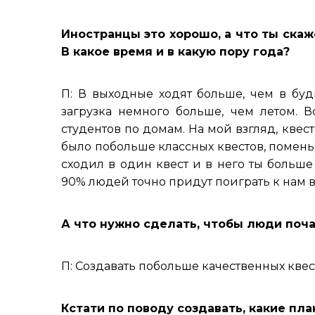
Иностранцы это хорошо, а что ты скаж
В какое время и в какую пору года?
П: В выходные ходят больше, чем в буд
загрузка немного больше, чем летом. 
студентов по домам. На мой взгляд, квес
было побольше классных квестов, поменьш
сходил в один квест и в него ты больше
90% людей точно придут поиграть к нам 
А что нужно сделать, чтобы люди поч
П: Создавать побольше качественных квес
Кстати по поводу создавать, какие пл