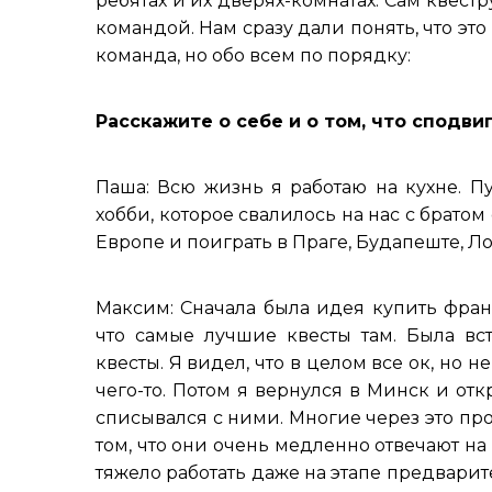
ребятах и их дверях-комнатах. Сам квес
командой. Нам сразу дали понять, что это
команда, но обо всем по порядку:
Расскажите о себе и о том, что сподви
Паша: Всю жизнь я работаю на кухне. П
хобби, которое свалилось на нас с брато
Европе и поиграть в Праге, Будапеште, Л
Максим: Сначала была идея купить фран
что самые лучшие квесты там. Была вс
квесты. Я видел, что в целом все ок, но
чего-то. Потом я вернулся в Минск и от
списывался с ними. Многие через это пр
том, что они очень медленно отвечают на
тяжело работать даже на этапе предварит