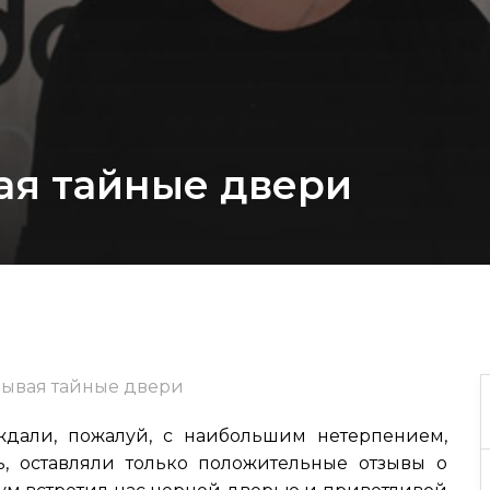
ая тайные двери
рывая тайные двери
ждали, пожалуй, с наибольшим нетерпением,
, оставляли только положительные отзывы о