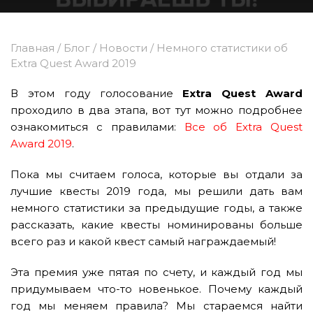
Главная
/
Блог
/
Новости
/
Немного статистики об
Extra Quest Award 2019
В этом году голосование
Extra Quest Award
проходило в два этапа, вот тут можно подробнее
ознакомиться с правилами:
Все об Extra Quest
Award 2019
.
Пока мы считаем голоса, которые вы отдали за
лучшие квесты 2019 года, мы решили дать вам
немного статистики за предыдущие годы, а также
рассказать, какие квесты номинированы больше
всего раз и какой квест самый награждаемый!
Эта премия уже пятая по счету, и каждый год мы
придумываем что-то новенькое. Почему каждый
год мы меняем правила? Мы стараемся найти