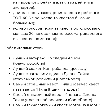
из народного рейтинга, так и из рейтинга
экспертов);
длительность нахождения квеста в рейтинге
ТОП-40 (хе-хе, когда-то квестов было не
больше 40);
кол-во голосов (если за квест проголосовало
меньше 20 человек, мы не рассматриваем его
в качестве номинанта);
Победителями стали:
Лучший антураж: По следам Алисы
(Клаустрофобия)
Лучший сюжет: Контрабанда (questcity)
Лучшие загадки: Индиана Джонс: Тайна
утраченной реликвии (GameRoom)
Самый страшный квест: Пила 2 (сейчас квест
называется "Пила (Ящик Пандоры))
Самый динамичный квест: Индиана Джонс:
Тайна утраченной реликвии (GameRoom)
Самый технологичный квест: Матрица (Door Z)