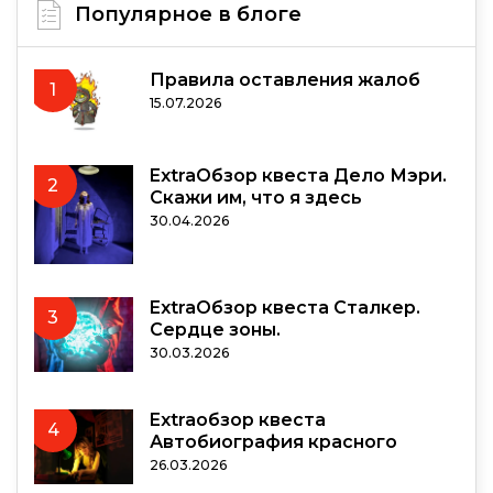
Популярное в блоге
Правила оставления жалоб
1
15.07.2026
ExtraОбзор квеста Дело Мэри.
2
Скажи им, что я здесь
30.04.2026
ExtraОбзор квеста Сталкер.
3
Сердце зоны.
30.03.2026
Extraобзор квеста
4
Автобиография красного
26.03.2026