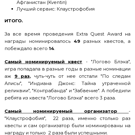
Афганистан (Kventin)
Лучший сервис: Клаустрофобия
ИТОГО.
За все время проведения Extra Quest Award на
награды номинировалось
49
разных квестов, а
побеждало всего
14
.
Самый номинируемый квест
- "Логово Блэка",
игра попадала в разные годы в разные номинации
аж
9 раз
,
чуть-чуть от нее отстали "По следам
Алисы", "Индиана Джонс: Тайна утраченной
реликвии", "Контрабанда" и "Забвение". А победили
ребята из квеста "Логово Блэка" всего 3 раза.
Самый номинируемый организатор
-
"Клаустрофобия", 22 раза, именно столько раз
квесты и сам организатор были номинированы на
награду и только 2 раза были успешными.