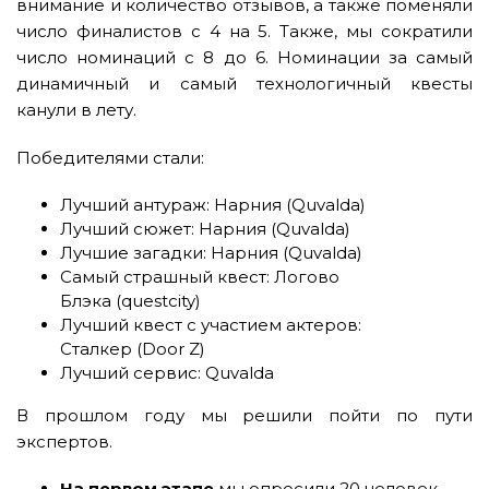
внимание и количество отзывов, а также поменяли
число финалистов с 4 на 5. Также, мы сократили
число номинаций с 8 до 6. Номинации за самый
динамичный и самый технологичный квесты
канули в лету.
Победителями стали:
Лучший антураж: Нарния (Quvalda)
Лучший сюжет: Нарния (Quvalda)
Лучшие загадки: Нарния (Quvalda)
Самый страшный квест: Логово
Блэка (questcity)
Лучший квест с участием актеров:
Сталкер (Door Z)
Лучший сервис: Quvalda
В прошлом году мы решили пойти по пути
экспертов.
На первом этапе
мы опросили 20 человек