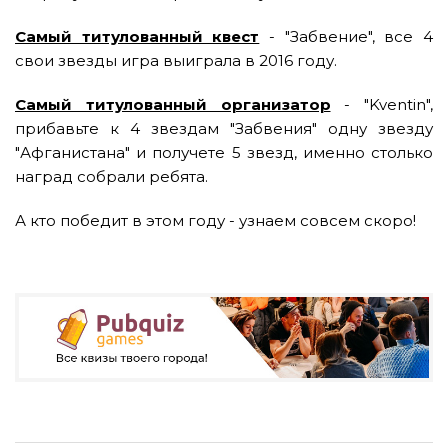
Самый титулованный квест
- "Забвение", все 4
свои звезды игра выиграла в 2016 году.
Самый титулованный организатор
- "Kventin",
прибавьте к 4 звездам "Забвения" одну звезду
"Афганистана" и получете 5 звезд, именно столько
наград собрали ребята.
А кто победит в этом году - узнаем совсем скоро!