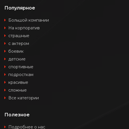
Популярное
Большой компании
На корпоратив
страшные
с актером
боевик
детские
спортивные
подросткам
красивые
сложные
Все категории
Полезное
Подробнее о нас