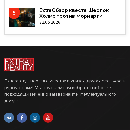
ExtraОбзор квеста Шерлок
5
Холмс против Мориарти
22.03.2026
Extrareality - портал о квестах и квизах, другая реальность
рядом с вами! Мы поможем вам выбрать наиболее
подходящий именно вам вариант интеллектуального
досуга ;)