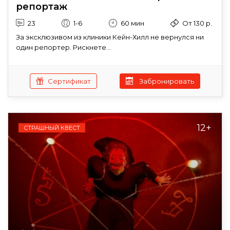
репортаж
23
1-6
60 мин
От 130 р.
За эксклюзивом из клиники Кейн-Хилл не вернулся ни
один репортер. Рискнете...
Сертификат
Забронировать
12+
СТРАШНЫЙ КВЕСТ