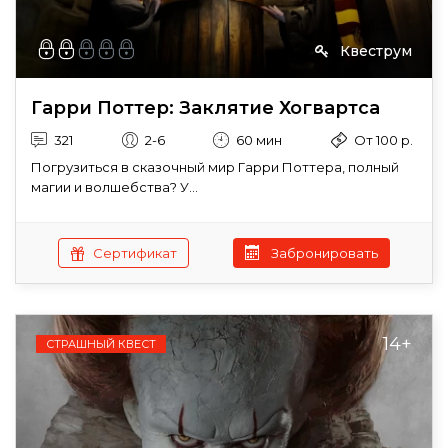
Квеструм
Гарри Поттер: Заклятие Хогвартса
321
2-6
60 мин
От 100 р.
Погрузиться в сказочный мир Гарри Поттера, полный
магии и волшебства? У...
Сертификат
Забронировать
14+
СТРАШНЫЙ КВЕСТ