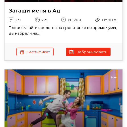
Затащи меня в Ад
219
2-5
60 мин
От 90 р.
Пытаясь найти средства на пропитание во время чумы,
Вы набрели на...
Сертификат
Забронировать
6+