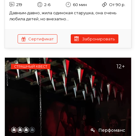
219
2-6
60 мин
От 90 р.
Давным-давно, жила одинокая старушка, она очень
любила детей, но внезапно...
Сертификат
Забронировать
12+
СТРАШНЫЙ КВЕСТ
Перфоманс