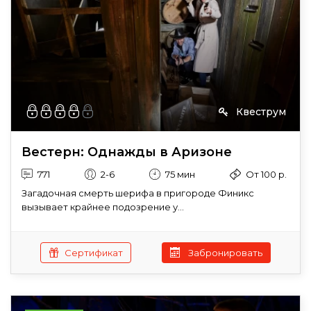
Квеструм
Вестерн: Однажды в Аризоне
771
2-6
75 мин
От 100 р.
Загадочная смерть шерифа в пригороде Финикс
вызывает крайнее подозрение у...
Сертификат
Забронировать