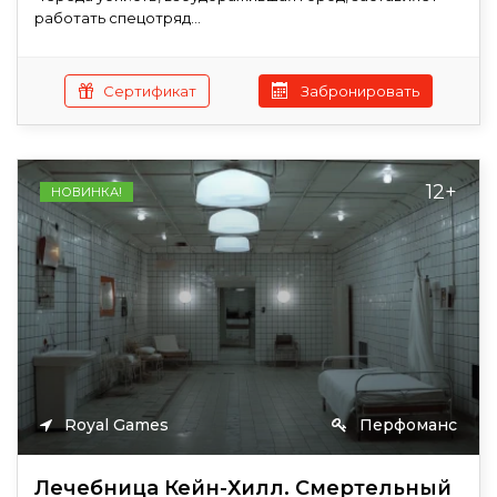
работать спецотряд...
Сертификат
Забронировать
12+
НОВИНКА!
Royal Games
Перфоманс
Лечебница Кейн-Хилл. Смертельный