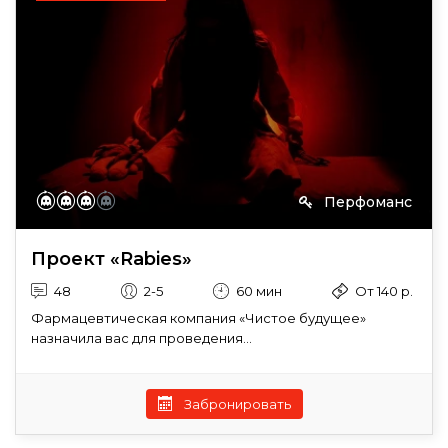
Перфоманс
Проект «Rabies»
48
2-5
60 мин
От 140 р.
Фармацевтическая компания «Чистое будущее»
назначила вас для проведения...
Забронировать