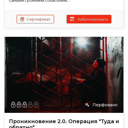
самыми громкими событиями...
Сертификат
Забронировать
13+
Перфоманс
Проникновение 2.0. Операция "Туда и
обратно"