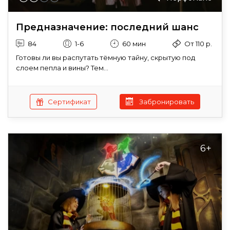
Предназначение: последний шанс
84
1-6
60 мин
От 110 р.
Готовы ли вы распутать тёмную тайну, скрытую под
слоем пепла и вины? Тем...
Сертификат
Забронировать
6+