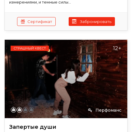
измерениями, и темные силы...
Сертификат
Забронировать
12+
СТРАШНЫЙ КВЕСТ
Перфоманс
Запертые души