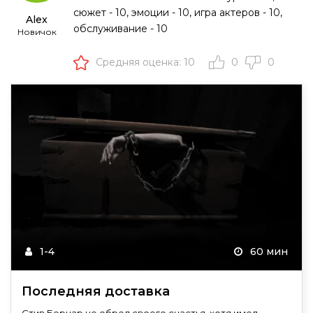
сюжет - 10, эмоции - 10, игра актеров - 10,
Alex
обслуживание - 10
Новичок
Средняя оценка: 10
0
0
1-4
60 мин
Последняя доставка