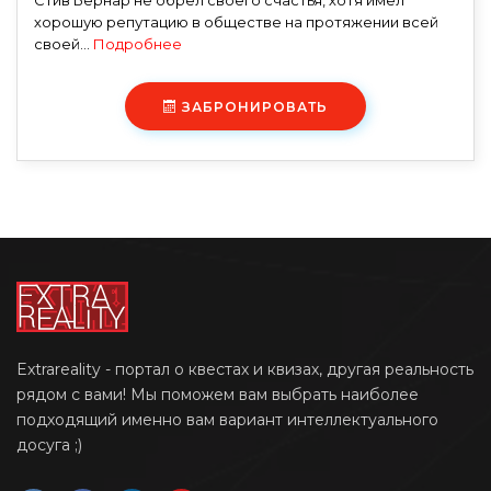
Стив Бернар не обрел своего счастья, хотя имел
хорошую репутацию в обществе на протяжении всей
своей...
Подробнее
ЗАБРОНИРОВАТЬ
Extrareality - портал о квестах и квизах, другая реальность
рядом с вами! Мы поможем вам выбрать наиболее
подходящий именно вам вариант интеллектуального
досуга ;)