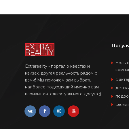
Попул
Боль
Extrareality - портал о квестах и
компа
квизах, другая реальность рядом с
с акт
вами! Мы поможем вам выбрать
наиболее подходящий именно вам
детск
вариант интеллектуального досуга ;)
подро
сложн