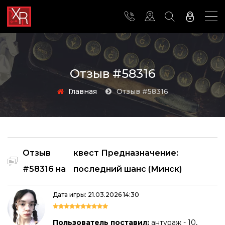
Отзыв #58316
Главная
Отзыв #58316
Отзыв
квест Предназначение:
#58316 на
последний шанс (Минск)
Дата игры: 21.03.2026 14:30
Пользователь поставил:
антураж - 10,