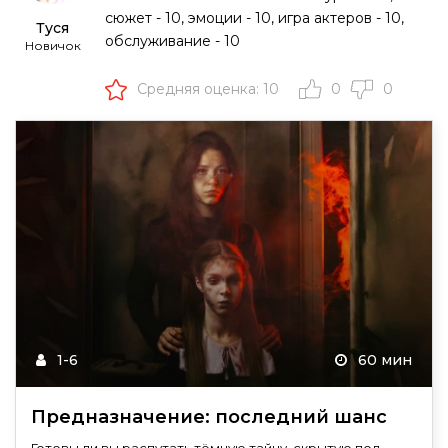
сюжет - 10, эмоции - 10, игра актеров - 10,
Туся
обслуживание - 10
Новичок
Средняя оценка: 10
0
0
1-6
60 мин
Предназначение: последний шанс