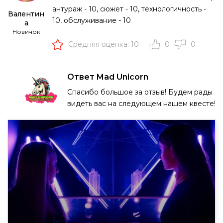
антураж - 10, сюжет - 10, технологичность -
Валентин
10, обслуживание - 10
а
Новичок
Средняя оценка: 10
0
0
Ответ Mad Unicorn
Спасибо большое за отзыв! Будем рады
видеть вас на следующем нашем квесте!