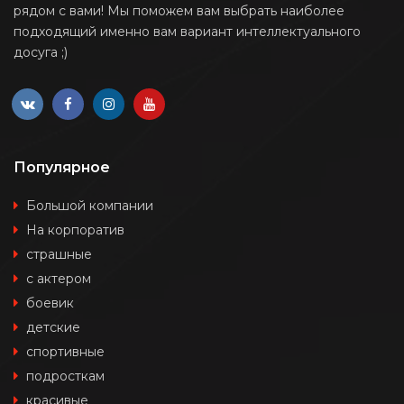
рядом с вами! Мы поможем вам выбрать наиболее
подходящий именно вам вариант интеллектуального
досуга ;)
Популярное
Большой компании
На корпоратив
страшные
с актером
боевик
детские
спортивные
подросткам
красивые