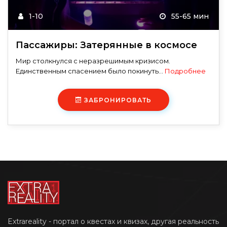
1-10
55-65 мин
Пассажиры: Затерянные в космосе
Мир столкнулся с неразрешимым кризисом.
Единственным спасением было покинуть...
Подробнее
ЗАБРОНИРОВАТЬ
Extrareality - портал о квестах и квизах, другая реальность