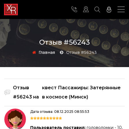
Отзыв #56243
Главная
Отзыв #56243
Отзыв
квест Пассажиры: Затерянные
#56243 на
в космосе (Минск)
Дата отзыва: 08.12.2025 08:55:53
Пользователь поставил:
головоломки - 10,