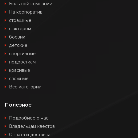
Большой компании
На корпоратив
страшные
с актером
боевик
детские
спортивные
подросткам
красивые
сложные
Все категории
Полезное
Подробнее о нас
Владельцам квестов
Оплата и доставка