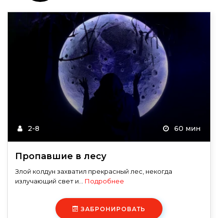
2-8
60 мин
Пропавшие в лесу
Злой колдун захватил прекрасный лес, некогда
излучающий свет и...
Подробнее
ЗАБРОНИРОВАТЬ