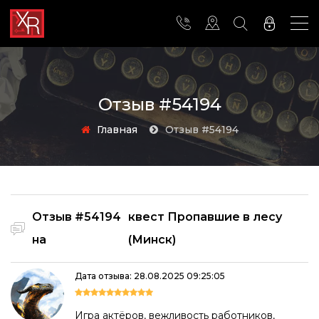
Отзыв #54194
Главная
Отзыв #54194
Отзыв #54194
квест Пропавшие в лесу
на
(Минск)
Дата отзыва: 28.08.2025 09:25:05
Игра актёров, вежливость работников,