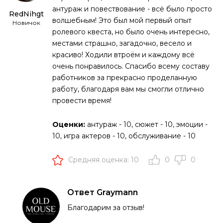
антураж и повествование - всё было просто
RedNihgt
волшебным! Это был мой первый опыт
Новичок
ролевого квеста, но было очень интересно,
местами страшно, загадочно, весело и
красиво! Ходили втроём и каждому всё
очень понравилось. Спасибо всему составу
работников за прекрасно проделанную
работу, благодаря вам мы смогли отлично
провести время!
Оценки:
антураж - 10, сюжет - 10, эмоции -
10, игра актеров - 10, обслуживание - 10
Средняя оценка: 10
0
0
Ответ Graymann
Благодарим за отзыв!