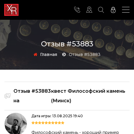
Отзыв #53883
Главная
Отзыв #53883
Отзыв #53883
квест Философский камень
на
(Минск)
Дата игры: 13.08.2025 19:40
Философский камень - хороший пример