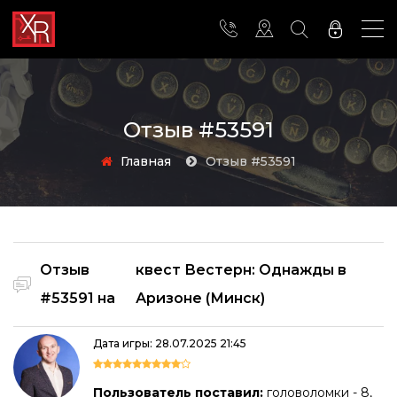
Отзыв #53591
Главная
Отзыв #53591
Отзыв
квест Вестерн: Однажды в
#53591 на
Аризоне (Минск)
Дата игры: 28.07.2025 21:45
Пользователь поставил:
головоломки - 8,