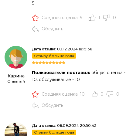
9
Средняя оценка: 9
1
0
Обсудить
Дата отзыва: 03.12.2024 18:15:36
Отзыву больше года
Пользователь поставил:
общая оценка -
Карина
10, обслуживание - 10
Опытный
Средняя оценка: 10
0
0
Обсудить
Дата отзыва: 06.09.2024 20:50:43
Отзыву больше года