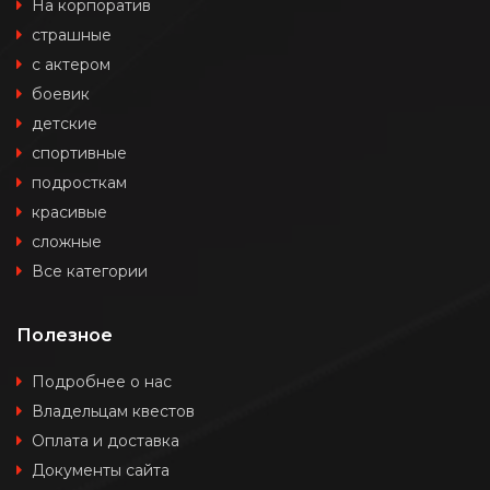
На корпоратив
страшные
с актером
боевик
детские
спортивные
подросткам
красивые
сложные
Все категории
Полезное
Подробнее о нас
Владельцам квестов
Оплата и доставка
Документы сайта