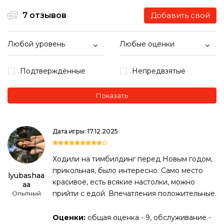
7 отзывов
Добавить свой
Любой уровень
Любые оценки
Подтверждённые
Непредвзятые
Показать
Дата игры: 17.12.2025
Ходили на тимбилдинг перед Новым годом,
прикольная, было интересно. Само место
lyubashaa
красивое, есть всякие настолки, можно
aa
прийти с едой. Впечатления положительные.
Опытный
Оценки:
общая оценка - 9, обслуживание -