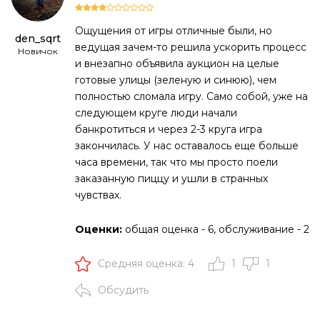
Ощущения от игры отличные были, но
den_sqrt
ведущая зачем-то решила ускорить процесс
Новичок
и внезапно объявила аукцион на целые
готовые улицы (зеленую и синюю), чем
полностью сломала игру. Само собой, уже на
следующем круге люди начали
банкротиться и через 2-3 круга игра
закончилась. У нас оставалось еще больше
часа времени, так что мы просто поели
заказанную пиццу и ушли в странных
чувствах.
Оценки:
общая оценка - 6, обслуживание - 2
Средняя оценка: 4
1
1
Обсудить