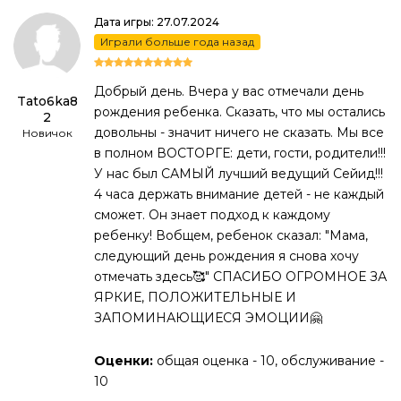
Дата игры: 27.07.2024
Играли больше года назад
Добрый день. Вчера у вас отмечали день
Tato6ka8
рождения ребенка. Сказать, что мы остались
2
довольны - значит ничего не сказать. Мы все
Новичок
в полном ВОСТОРГЕ: дети, гости, родители!!!
У нас был САМЫЙ лучший ведущий Сейид!!!
4 часа держать внимание детей - не каждый
сможет. Он знает подход к каждому
ребенку! Вобщем, ребенок сказал: "Мама,
следующий день рождения я снова хочу
отмечать здесь🥰" СПАСИБО ОГРОМНОЕ ЗА
ЯРКИЕ, ПОЛОЖИТЕЛЬНЫЕ И
ЗАПОМИНАЮЩИЕСЯ ЭМОЦИИ🤗
Оценки:
общая оценка - 10, обслуживание -
10