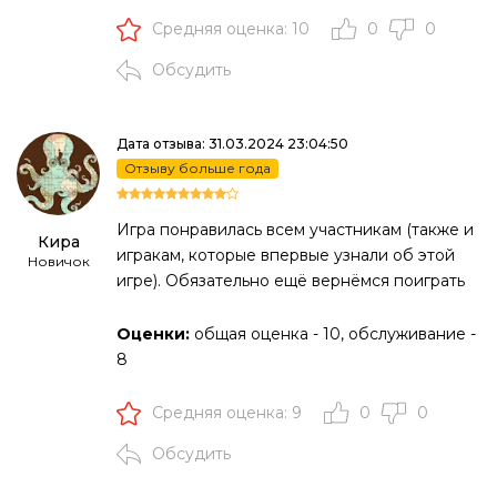
Средняя оценка: 10
0
0
Обсудить
Дата отзыва: 31.03.2024 23:04:50
Отзыву больше года
Игра понравилась всем участникам (также и
Кира
игракам, которые впервые узнали об этой
Новичок
игре). Обязательно ещё вернёмся поиграть
Оценки:
общая оценка - 10, обслуживание -
8
Средняя оценка: 9
0
0
Обсудить