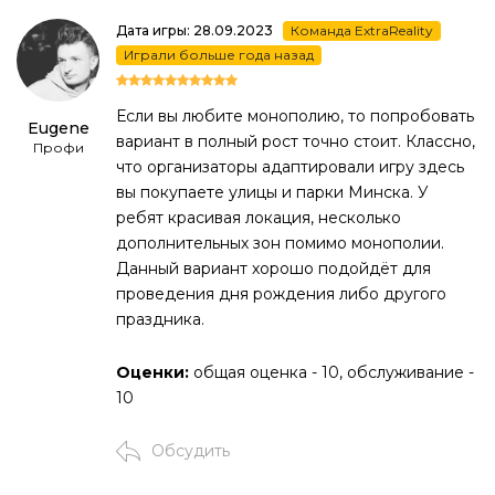
Дата игры: 28.09.2023
Команда ExtraReality
Играли больше года назад
Если вы любите монополию, то попробовать
Eugene
вариант в полный рост точно стоит. Классно,
Профи
что организаторы адаптировали игру здесь
вы покупаете улицы и парки Минска. У
ребят красивая локация, несколько
дополнительных зон помимо монополии.
Данный вариант хорошо подойдёт для
проведения дня рождения либо другого
праздника.
Оценки:
общая оценка - 10, обслуживание -
10
Обсудить