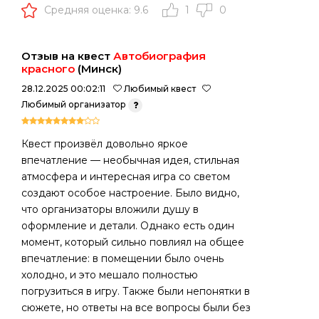
Средняя оценка: 9.6
1
0
Отзыв на квест
Автобиография
красного
(Минск)
28.12.2025 00:02:11
Любимый квест
Любимый организатор
Квест произвёл довольно яркое
впечатление — необычная идея, стильная
атмосфера и интересная игра со светом
создают особое настроение. Было видно,
что организаторы вложили душу в
оформление и детали. Однако есть один
момент, который сильно повлиял на общее
впечатление: в помещении было очень
холодно, и это мешало полностью
погрузиться в игру. Также были непонятки в
сюжете, но ответы на все вопросы были без