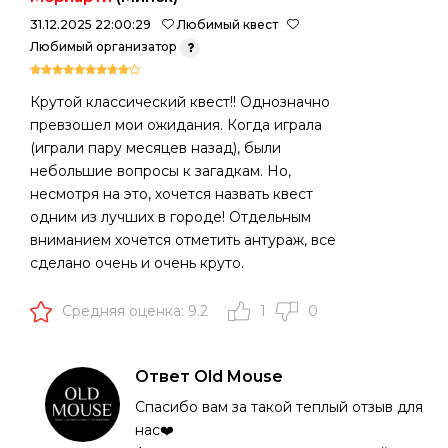
31.12.2025 22:00:29
Любимый квест
Любимый организатор
Крутой классический квест!! Однозначно
превзошел мои ожидания. Когда играла
(играли пару месяцев назад), были
небольшие вопросы к загадкам. Но,
несмотря на это, хочется назвать квест
одним из лучших в городе! Отдельным
вниманием хочется отметить антураж, все
сделано очень и очень круто.
Средняя оценка: 9.2
1
0
Ответ Old Mouse
Спасибо вам за такой теплый отзыв для
нас❤️