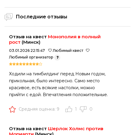
Последние отзывы
Отзыв на квест
Монополия в полный
рост
(Минск)
03.01.2026 22:15:47
Любимый квест
Любимый организатор
Ходили на тимбилдинг перед Новым годом,
прикольная, было интересно. Само место
красивое, есть всякие настолки, можно
прийти с едой. Впечатления положительные.
Средняя оценка: 9
1
0
Отзыв на квест
Шерлок Холмс против
Мориарти
(Минск)