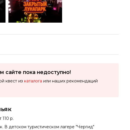
м сайте пока недоступно!
ой квест из
каталога
или наших рекомендаций
ньяк
 110 р.
к. В детском туристическом лагере "Чергид"