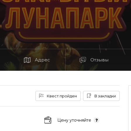
Адрес
Отзывы
Квест пройден
В закладки
Цену уточняйте