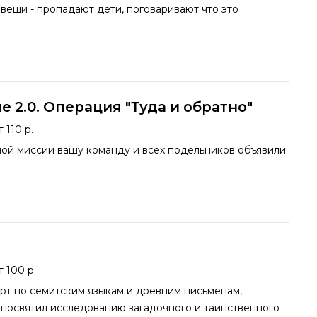
вещи - пропадают дети, поговаривают что это
 2.0. Операция "Туда и обратно"
 110 р.
ной миссии вашу команду и всех подельников объявили
т 100 р.
рт по семитским языкам и древним письменам,
 посвятил исследованию загадочного и таинственного