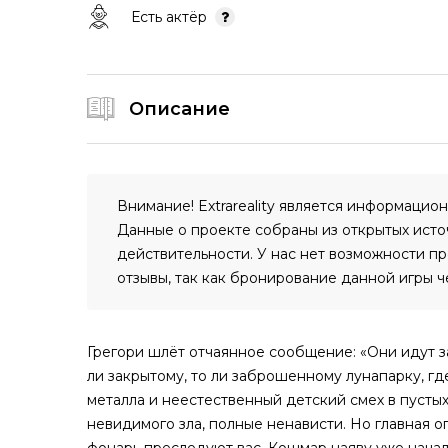
Есть актёр
Описание
Внимание! Extrareality является информацио
Данные о проекте собраны из открытых источ
действительности. У нас нет возможности п
отзывы, так как бронирование данной игры ч
Грегори шлёт отчаянное сообщение: «Они идут за
ли закрытому, то ли заброшенному лунапарку, г
металла и неестественный детский смех в пустых
невидимого зла, полные ненависти. Но главная 