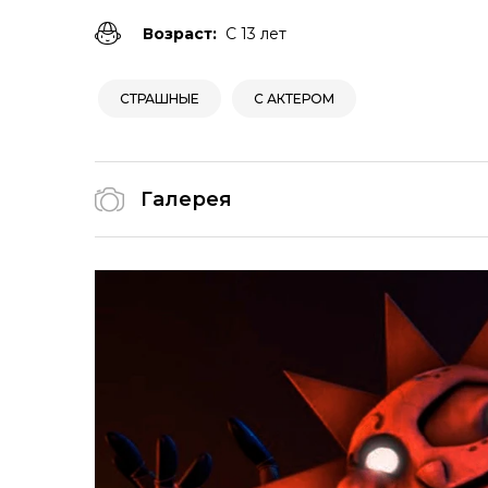
Возраст:
С 13 лет
СТРАШНЫЕ
С АКТЕРОМ
Галерея