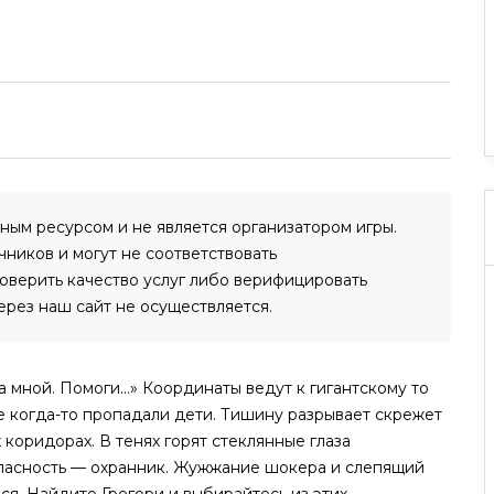
нным ресурсом и не является организатором игры.
ников и могут не соответствовать
роверить качество услуг либо верифицировать
ерез наш сайт не осуществляется.
 мной. Помоги...» Координаты ведут к гигантскому то
де когда-то пропадали дети. Тишину разрывает скрежет
 коридорах. В тенях горят стеклянные глаза
опасность — охранник. Жужжание шокера и слепящий