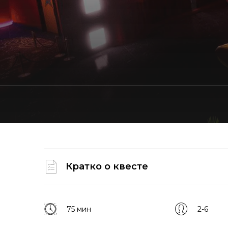
Кратко о квесте
75 мин
2-6