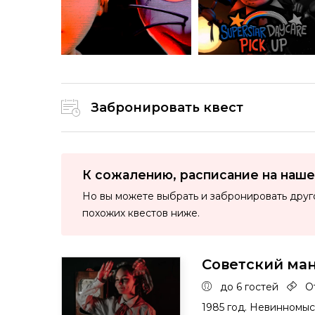
Забронировать квест
К сожалению, расписание на наше
Но вы можете выбрать и забронировать друг
похожих квестов ниже.
Советский ма
до 6 гостей
От
1985 год. Невинномыс