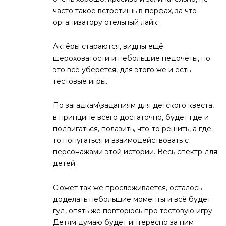
часто такое встретишь в перфах, за что
организатору отельный лайк.
Актёры стараются, видны ещё
шероховатости и небольшие недочёты, но
это всё уберётся, для этого же и есть
тестовые игры.
По загадкам\заданиям для детского квеста,
в принципе всего достаточно, будет где и
подвигаться, полазить, что-то решить, а где-
то попугаться и взаимодействовать с
персонажами этой истории. Весь спектр для
детей.
Сюжет так же прослеживается, осталось
доделать небольшие моменты и всё будет
гуд, опять же повторюсь про тестовую игру.
Детям думаю будет интересно за ним