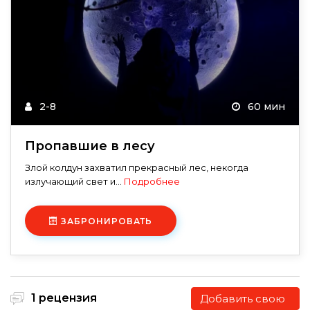
2-8
60 мин
Пропавшие в лесу
Злой колдун захватил прекрасный лес, некогда
излучающий свет и...
Подробнее
ЗАБРОНИРОВАТЬ
1 рецензия
Добавить свою