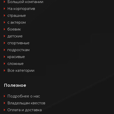
Большой компании
На корпоратив
страшные
с актером
боевик
детские
спортивные
подросткам
красивые
сложные
Все категории
Полезное
Подробнее о нас
Владельцам квестов
Оплата и доставка