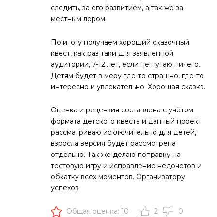
следить, за его развитием, а так же за
местным лором.
По итогу получаем хороший сказочный
квест, как раз таки для заявленной
аудитории, 7-12 лет, если не путаю ничего.
Детям будет в меру где-то страшно, где-то
интересно и увлекательно. Хорошая сказка.
Оценка и рецензия составлена с учётом
формата детского квеста и данный проект
рассматриваю исключительно для детей,
взросла версия будет рассмотрена
отдельно. Так же делаю поправку на
тестовую игру и исправление недочётов и
обкатку всех моментов. Организатору
успехов
Общая оценка: 10
2
0