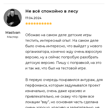
Не всё спокойно в лесу
17.04.2024
Mastvan
Обожаю на самом деле детские игры
Мастер
тестить, интересный опыт. На самом деле
было очень интересно, что выйдет у нового
организатора, конечно жду очень взрослую
версию, ну а сейчас попробую разобрать
детскую версию. Пишу с поправкой, на это
и так же, что был на тестовой игре.
В первую очередь понравился антураж, для
перфоманса, которым задумывался проект
изначально, очень даже красиво и
привлекательно, не скажу что прям все
локации “вау”, но основная часть сделана
очень хорошо, красиво и залипательно, не