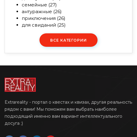
семейные
(27)
антуражные
(26)
приключения
(26)
для свиданий
(25)
ВСЕ КАТЕГОРИИ
Extrareality - портал о квестах и квизах, другая реальность
рядом с вами! Мы поможем вам выбрать наиболее
подходящий именно вам вариант интеллектуального
досуга ;)