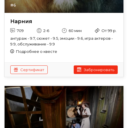
#6
Нарния
709
2-6
60 мин
От 99 р.
антураж - 9.7, сюжет - 9.5, эмоции - 9.6, игра актеров -
9.9, обслуживание - 9.9
Подробнее о квесте
Сертификат
Забронировать