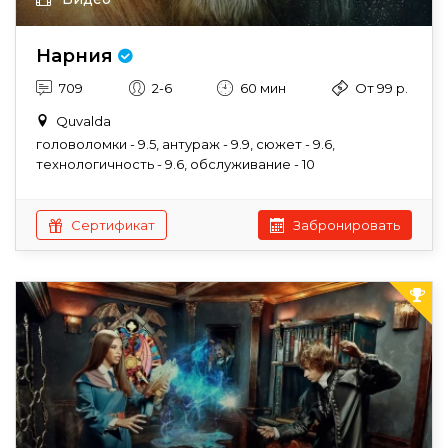
Нарния
709
2-6
60 мин
От 99 р.
Quvalda
головоломки - 9.5, антураж - 9.9, сюжет - 9.6,
технологичность - 9.6, обслуживание - 10
Сертификат
Забронировать