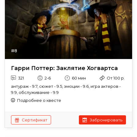
#8
Гарри Поттер: Заклятие Хогвартса
321
2-6
60 мин
От 100 р.
антураж - 9.7, сюжет - 9.5, эмоции - 9.6, игра актеров -
9.9, обслуживание - 9.9
Подробнее о квесте
Сертификат
Забронировать