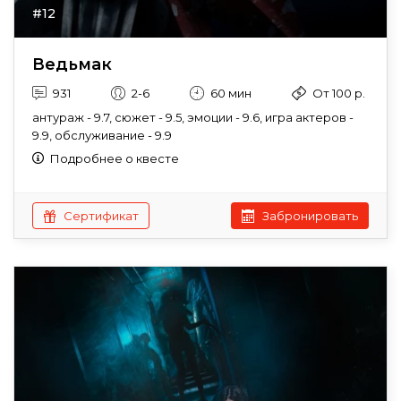
#12
Ведьмак
931
2-6
60 мин
От 100 р.
антураж - 9.7, сюжет - 9.5, эмоции - 9.6, игра актеров -
9.9, обслуживание - 9.9
Подробнее о квесте
Сертификат
Забронировать