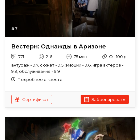
#7
Вестерн: Однажды в Аризоне
771
2-6
75 мин
От 100 р.
антураж - 9.7, сюжет - 9.5, эмоции - 9.6, игра актеров -
9.9, обслуживание - 9.9
Подробнее о квесте
Сертификат
Забронировать