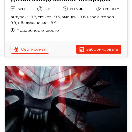
668
2-6
60 мин
От 100 р.
антураж - 9.7, сюжет - 9.5, эмоции - 9.6, игра актеров -
9.9, обслуживание - 9.9
Подробнее о квесте
Сертификат
Забронировать