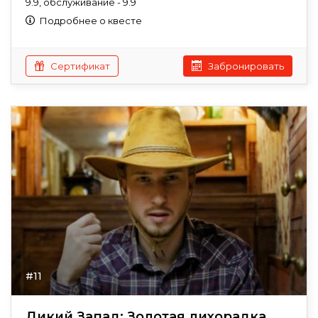
9.9, обслуживание - 9.9
Подробнее о квесте
Сертификат
Забронировать
#11
Дикий Запад: Золотая лихорадка