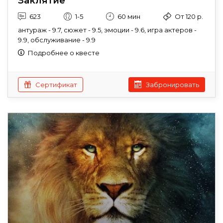
Заклятие
623
1-5
60 мин
От 120 р.
антураж - 9.7, сюжет - 9.5, эмоции - 9.6, игра актеров -
9.9, обслуживание - 9.9
Подробнее о квесте
Сертификат
Забронировать