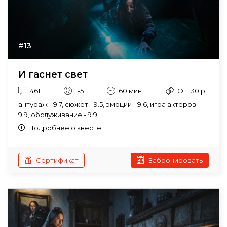
#13
И гаснет свет
461
1-5
60 мин
От 130 р.
антураж - 9.7, сюжет - 9.5, эмоции - 9.6, игра актеров -
9.9, обслуживание - 9.9
Подробнее о квесте
Сертификат
Забронировать