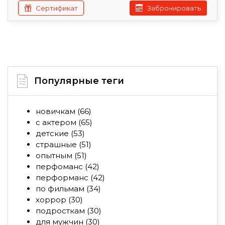
Сертификат
Забронировать
Популярные теги
новичкам
(66)
с актером
(65)
детские
(53)
страшные
(51)
опытным
(51)
перфоманс
(42)
перформанс
(42)
по фильмам
(34)
хоррор
(30)
подросткам
(30)
для мужчин
(30)