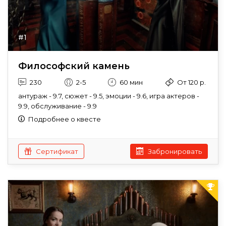
#1
Философский камень
230
2-5
60 мин
От 120 р.
антураж - 9.7, сюжет - 9.5, эмоции - 9.6, игра актеров -
9.9, обслуживание - 9.9
Подробнее о квесте
Сертификат
Забронировать