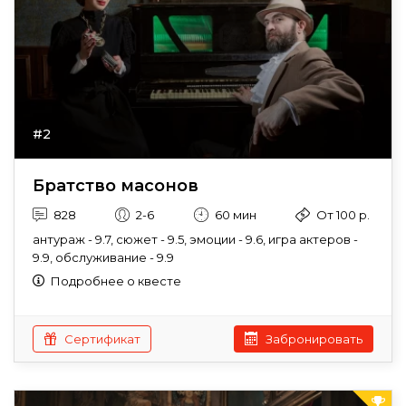
#2
Братство масонов
828
2-6
60 мин
От 100 р.
антураж - 9.7, сюжет - 9.5, эмоции - 9.6, игра актеров -
9.9, обслуживание - 9.9
Подробнее о квесте
Сертификат
Забронировать