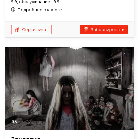
9.9, обслуживание - 9.9
Подробнее о квесте
Сертификат
Забронировать
#5