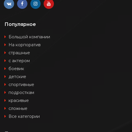
Популярное
Большой компании
На корпоратив
страшные
с актером
боевик
детские
спортивные
подросткам
красивые
сложные
Все категории