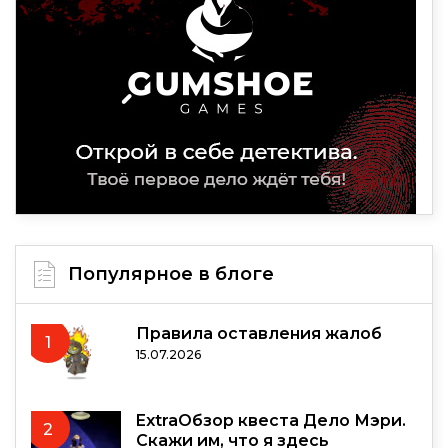
Популярное в блоге
Правила оставления жалоб
1
15.07.2026
ExtraОбзор квеста Дело Мэри.
2
Скажи им, что я здесь