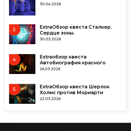
30.04.2026
ExtraОбзор квеста Сталкер.
3
Сердце зоны.
30.03.2026
Extraобзор квеста
4
Автобиография красного
26.03.2026
ExtraОбзор квеста Шерлок
5
Холмс против Мориарти
22.03.2026