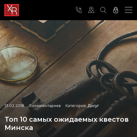
13.02.2018
0 комментариев
Категория:
Досуг
Топ 10 самых ожидаемых квестов
Минска