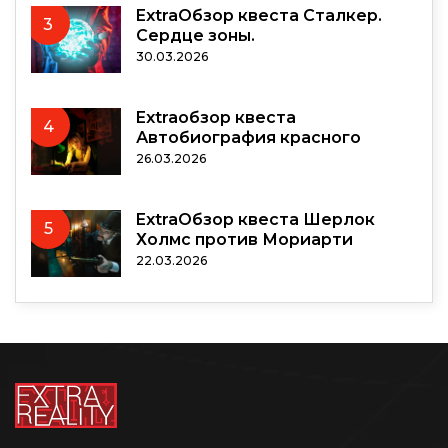
ExtraОбзор квеста Сталкер.
3
Сердце зоны.
30.03.2026
Extraобзор квеста
4
Автобиография красного
26.03.2026
ExtraОбзор квеста Шерлок
5
Холмс против Мориарти
22.03.2026