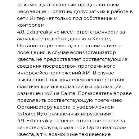
рекомендует законным представителям
несовершеннолетних допускать их к работе в
сети Интернет только под собственным
контролем;
4.8. Extrareality не несет ответственности за
актуальность любых данных о Квесте,
Организаторе квеста, в т.ч. стоимости его
посещения, в случае если Организатор
квеста, не предоставляет соответствующие
сведения посредством программного
интерфейса приложений API. В случае
выявления Пользователем несоответствия
фактической информации и информации,
размещенной на Сайте, Пользователь вправе
предъявить соответствующую претензию
Организатору квеста, с уведомлением
Extrareality о выявленных нарушениях;
4.9. Extrareality не несет ответственности за
качество услуги, оказанной Организатором
квеста, в т.ч. возможные технические