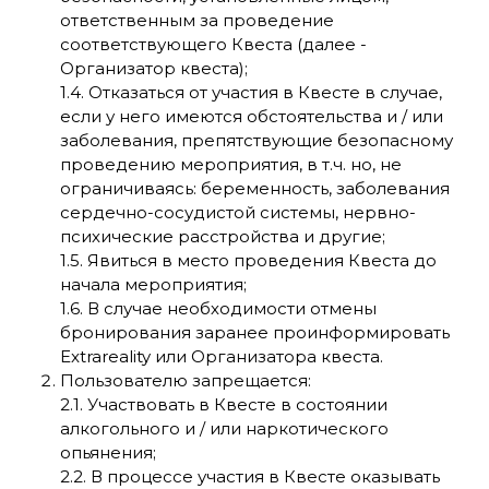
ответственным за проведение
соответствующего Квеста (далее -
Организатор квеста);
1.4. Отказаться от участия в Квесте в случае,
если у него имеются обстоятельства и / или
заболевания, препятствующие безопасному
проведению мероприятия, в т.ч. но, не
ограничиваясь: беременность, заболевания
сердечно-сосудистой системы, нервно-
психические расстройства и другие;
1.5. Явиться в место проведения Квеста до
начала мероприятия;
1.6. В случае необходимости отмены
бронирования заранее проинформировать
Extrareality или Организатора квеста.
Пользователю запрещается:
2.1. Участвовать в Квесте в состоянии
алкогольного и / или наркотического
опьянения;
2.2. В процессе участия в Квесте оказывать