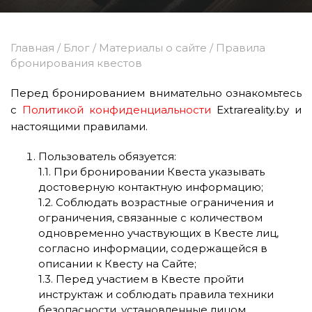
Главная
/
Блог
/
Материалы о сайте
/
Правила
бронирования квестов
Перед бронированием внимательно ознакомьтесь
с
Политикой конфиденциальности
Extrareality.by и
настоящими правилами.
Пользователь обязуется:
1.1. При бронировании Квеста указывать
достоверную контактную информацию;
1.2. Соблюдать возрастные ограничения и
ограничения, связанные с количеством
одновременно участвующих в Квесте лиц,
согласно информации, содержащейся в
описании к Квесту на Сайте;
1.3. Перед участием в Квесте пройти
инструктаж и соблюдать правила техники
безопасности, установленные лицом,