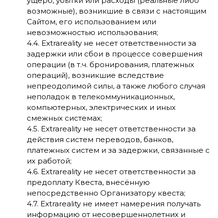
ущерб, убытки или расходы (реальные либо
возможные), возникшие в связи с настоящим
Сайтом, его использованием или
невозможностью использования;
4.4. Extrareality не несет ответственности за
задержки или сбои в процессе совершения
операции (в т.ч. бронирования, платежных
операций), возникшие вследствие
непреодолимой силы, а также любого случая
неполадок в телекоммуникационных,
компьютерных, электрических и иных
смежных системах;
4.5. Extrareality не несет ответственности за
действия систем переводов, банков,
платежных систем и за задержки, связанные с
их работой;
4.6. Extrareality не несет ответственности за
предоплату Квеста, внесённую
непосредственно Организатору квеста;
4.7. Extrareality не имеет намерения получать
информацию от несовершеннолетних и