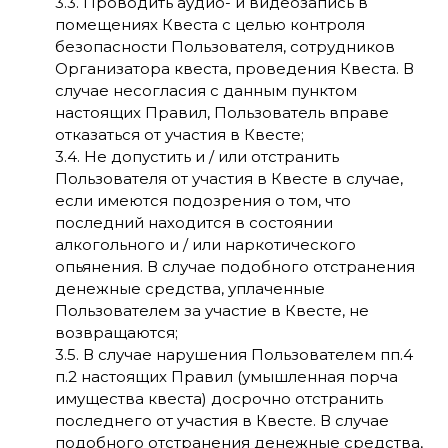
3.3. Проводить аудио- и видеозапись в
помещениях Квеста с целью контроля
безопасности Пользователя, сотрудников
Организатора квеста, проведения Квеста. В
случае несогласия с данным пунктом
настоящих Правил, Пользователь вправе
отказаться от участия в Квесте;
3.4. Не допустить и / или отстранить
Пользователя от участия в Квесте в случае,
если имеются подозрения о том, что
последний находится в состоянии
алкогольного и / или наркотического
опьянения. В случае подобного отстранения
денежные средства, уплаченные
Пользователем за участие в Квесте, не
возвращаются;
3.5. В случае нарушения Пользователем пп.4
п.2 настоящих Правил (умышленная порча
имущества квеста) досрочно отстранить
последнего от участия в Квесте. В случае
подобного отстранения денежные средства,