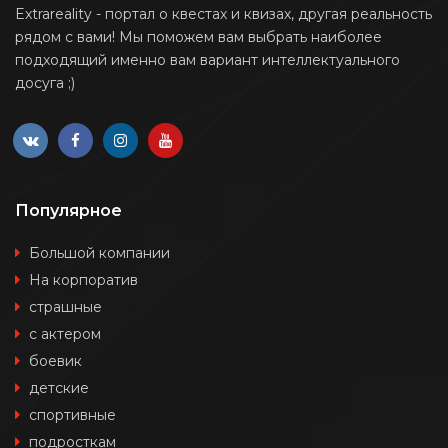
Extrareality - портал о квестах и квизах, другая реальность
рядом с вами! Мы поможем вам выбрать наиболее
подходящий именно вам вариант интеллектуального
досуга ;)
Популярное
Большой компании
На корпоратив
страшные
с актером
боевик
детские
спортивные
подросткам