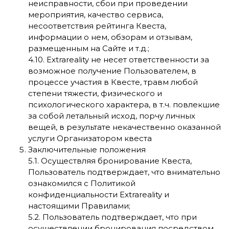
неисправности, сбои при проведении
мероприятия, качество сервиса,
несоответствия рейтинга Квеста,
информации о нем, обзорам и отзывам,
размещенным на Сайте и т.д.;
4.10. Extrareality не несет ответственности за
возможное получение Пользователем, в
процессе участия в Квесте, травм любой
степени тяжести, физического и
психологического характера, в т.ч. повлекшие
за собой летальный исход, порчу личных
вещей, в результате некачественно оказанной
услуги Организатором квеста
Заключительные положения
5.1. Осуществляя бронирование Квеста,
Пользователь подтверждает, что внимательно
ознакомился с
Политикой
конфиденциальности
Extrareality и
настоящими Правилами;
5.2. Пользователь подтверждает, что при
осуществлении бронирования посредством