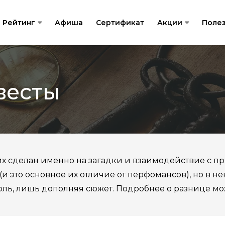
Рейтинг
Афиша
Сертификат
Акции
Поле
весты
их сделан именно на загадки и взаимодействие с п
 (и это основное их отличие от перфомансов), но в 
роль, лишь дополняя сюжет. Подробнее о разнице мо