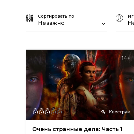
Сортировать по
Иг
Неважно
Н
14+
Квеструм
Очень странные дела: Часть 1