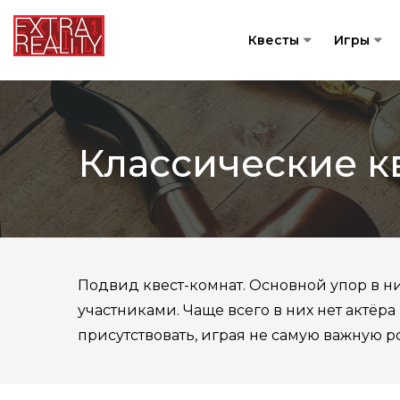
Квесты
Игры
Классические к
Подвид квест-комнат. Основной упор в н
участниками. Чаще всего в них нет актёра
присутствовать, играя не самую важную 