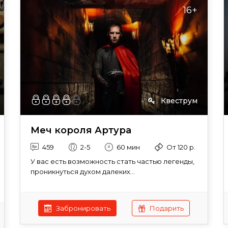
16+
Квеструм
Меч короля Артура
459
2-5
60 мин
От 120 р.
У вас есть возможность стать частью легенды,
проникнуться духом далеких...
Забронировать
Подарить