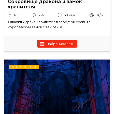
Сокровище дракона и замок
хранителя
173
2-6
60 мин
8+/12+
Однажды дракон прилетел в город: он сравнял
королевский замок с землей, а...
Забронировать
ДЕТСКИЙ КВЕСТ