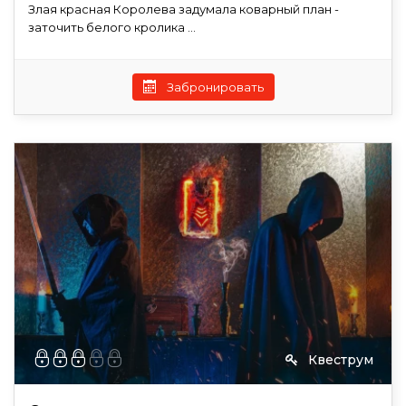
Злая красная Королева задумала коварный план -
заточить белого кролика ...
Забронировать
Квеструм