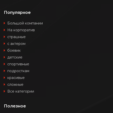
Популярное
Большой компании
На корпоратив
страшные
с актером
боевик
детские
спортивные
подросткам
красивые
сложные
Все категории
Полезное