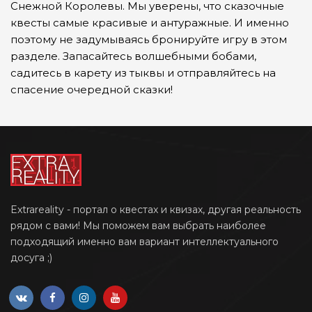
Снежной Королевы. Мы уверены, что сказочные
квесты самые красивые и антуражные. И именно
поэтому не задумываясь бронируйте игру в этом
разделе. Запасайтесь волшебными бобами,
садитесь в карету из тыквы и отправляйтесь на
спасение очередной сказки!
Extrareality - портал о квестах и квизах, другая реальность
рядом с вами! Мы поможем вам выбрать наиболее
подходящий именно вам вариант интеллектуального
досуга ;)