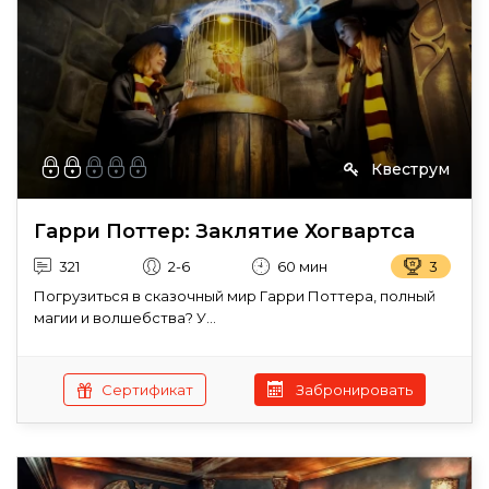
Квеструм
Гарри Поттер: Заклятие Хогвартса
321
2-6
60 мин
3
Погрузиться в сказочный мир Гарри Поттера, полный
магии и волшебства? У...
Сертификат
Забронировать