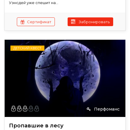
Уэнсдей уже спешит на...
Сертификат
Забронировать
ДЕТСКИЙ КВЕСТ
Перфоманс
Пропавшие в лесу