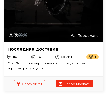
Перфоманс
Последняя доставка
114
1-4
60 мин
1
Стив Бернар не обрел своего счастья, хотя имел
хорошую репутацию в...
Сертификат
Забронировать