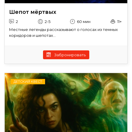
Шепот мёртвых
2
2-5
60 мин
11+
Местные легенды рассказывают о голосах из темных
коридоров и шепотах...
Забронировать
ДЕТСКИЙ КВЕСТ