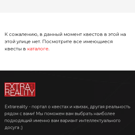
К сожалению, в данный момент квестов в этой на
этой улице нет. Посмотрите все имеющиеся
квесты в
каталоге
.
Extrareality - портал о квестах и квизах, другая реальность
рядом с вами! Мы поможем вам выбрать наиболее
подходящий именно вам вариант интеллектуального
досуга ;)