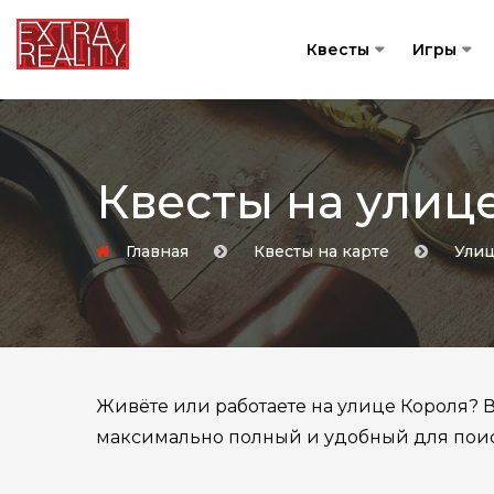
Квесты
Игры
Квесты на улиц
Главная
Квесты на карте
Ули
Живёте или работаете на улице Короля? Вы
максимально полный и удобный для поиск