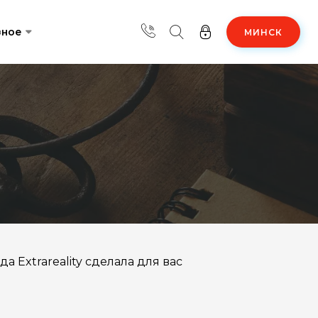
зное
МИНСК
 Extrareality сделала для вас