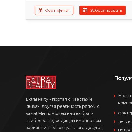
Сертификат
Забронировать
Попул
Боль
Extrareality - портал о квестах и
компа
квизах, другая реальность рядом с
с акт
вами! Мы поможем вам выбрать
наиболее подходящий именно вам
детск
вариант интеллектуального досуга ;)
подро