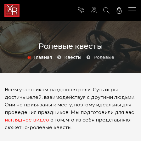
Ролевые квесты
Главная
Квесты
Ролевые
Всем участникам раздаются роли. Суть игры -
достичь целей, взаимодействуя с другими людьми.
Они не привязаны к месту, поэтому идеальны для
проведения праздников. Мы подготовили для вас
наглядное видео
о том, что из себя представляют
сюжетно-ролевые квесты.