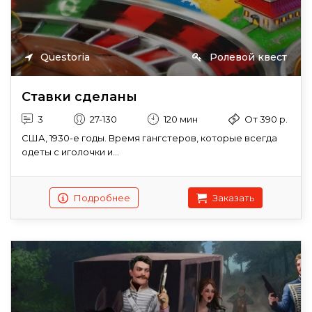
Questoria
Ролевой квест
Ставки сделаны
3
27-130
120 мин
От 390 р.
США, 1930-е годы. Время гангстеров, которые всегда
одеты с иголочки и...
Подробнее
Заказать