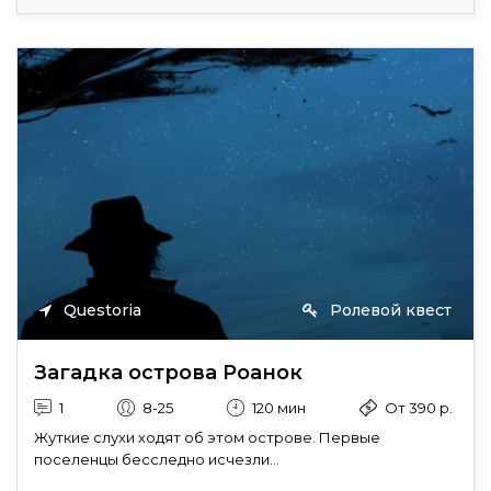
Questoria
Ролевой квест
Загадка острова Роанок
1
8-25
120 мин
От 390 р.
Жуткие слухи ходят об этом острове. Первые
поселенцы бесследно исчезли...