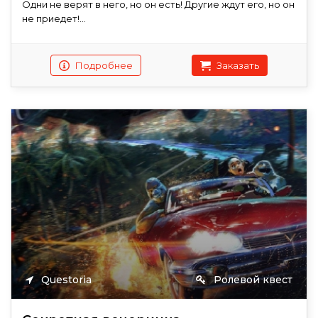
Одни не верят в него, но он есть! Другие ждут его, но он
не приедет!...
Подробнее
Заказать
Questoria
Ролевой квест