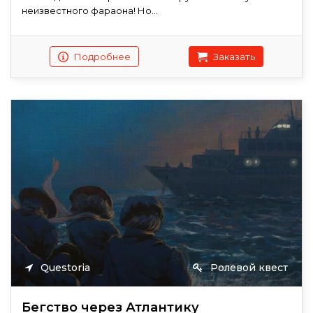
неизвестного фараона! Но...
Подробнее
Заказать
Questoria
Ролевой квест
Бегство через Атлантику