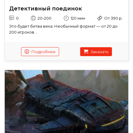
Детективный поединок
0
20-200
120 мин
От 390 р.
Это будет битва века. Необычный формат — от 20 до
200 игроков...
Подробнее
Заказать