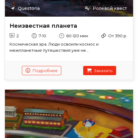
Questoria
Ролевой квест
Неизвестная планета
2
7-10
60-120 мин
От 390 р.
Космическая эра. Люди освоили космос и
межпланетные путешествия уже не...
Подробнее
Заказать