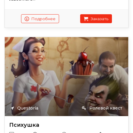
Подробнее
Заказать
Questoria
Ролевой квест
Психушка