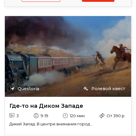
Questoria
Ролевой квест
Где-то на Диком Западе
3
9-19
120 мин
От 390 р.
Дикий Запад. В центре внимания город...