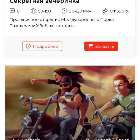
Секретная вечеринка
0
50-150
90-120 мин
От 390 р.
Праздничное открытие Международного Парка
Развлечений! Звёзды эстрады...
Подробнее
Заказать