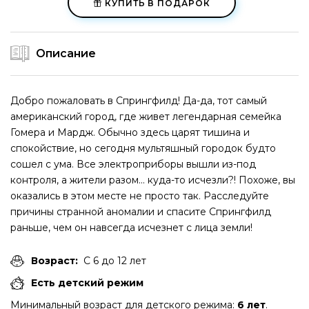
КУПИТЬ В ПОДАРОК
Описание
Добро пожаловать в Спрингфилд! Да-да, тот самый
американский город, где живет легендарная семейка
Гомера и Мардж. Обычно здесь царят тишина и
спокойствие, но сегодня мультяшный городок будто
сошел с ума. Все электроприборы вышли из-под
контроля, а жители разом… куда-то исчезли?! Похоже, вы
оказались в этом месте не просто так. Расследуйте
причины странной аномалии и спасите Спрингфилд
раньше, чем он навсегда исчезнет с лица земли!
Возраст:
С 6 до 12 лет
Есть детский режим
Минимальный возраст для детского режима:
6 лет
.