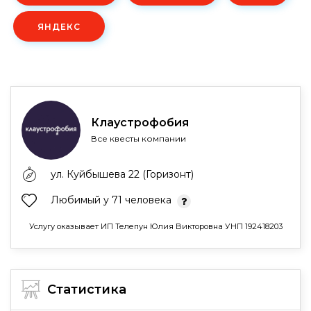
ЯНДЕКС
Клаустрофобия
Все квесты компании
ул. Куйбышева 22 (Горизонт)
Любимый у 71 человека
Услугу оказывает ИП Телепун Юлия Викторовна УНП 192418203
Статистика