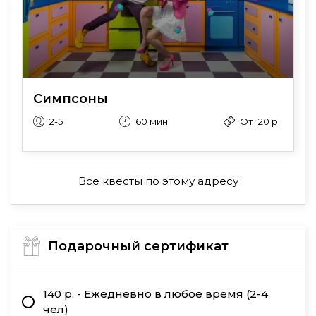
Симпсоны
2-5
60 мин
От 120 р.
Все квесты по этому адресу
Подарочный сертификат
140 р. - Ежедневно в любое время (2-4
чел)