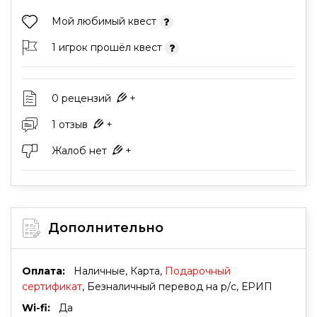
Мой любимый квест
1 игрок прошёл квест
0 рецензий
+
1 отзыв
+
Жалоб нет
+
Дополнительно
Оплата:
Наличные, Карта,
Подарочный
сертификат
, Безналичный перевод на р/с, ЕРИП
Wi-fi:
Да