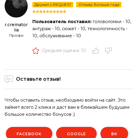
Дружит с REQUEST
Отзыву больше года
Пользователь поставил:
головоломки - 10,
r.cremator
антураж - 10, сюжет - 10, технологичность -
iia
Профи
10, обслуживание - 10
Средняя оценка: 10
Оставьте отзыв!
Чтобы оставить отзыв, необходимо войти на сайт. Это
займет всего 2 клика и даст вам в ближайшем будущем
большое количество бонусов ;)
FACEBOOK
GOOGLE
ВК