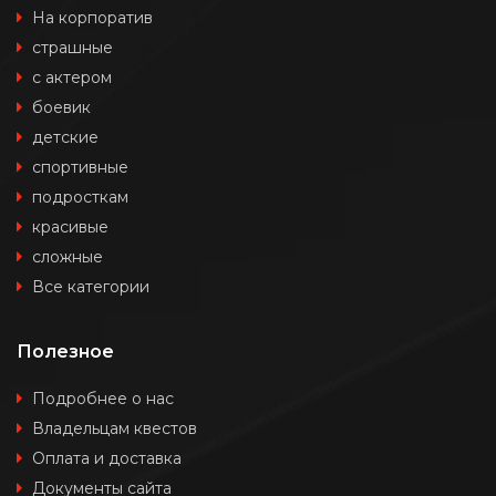
На корпоратив
страшные
с актером
боевик
детские
спортивные
подросткам
красивые
сложные
Все категории
Полезное
Подробнее о нас
Владельцам квестов
Оплата и доставка
Документы сайта