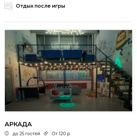
Отдых после игры
АРКАДА
до 25 гостей
От 120 р.