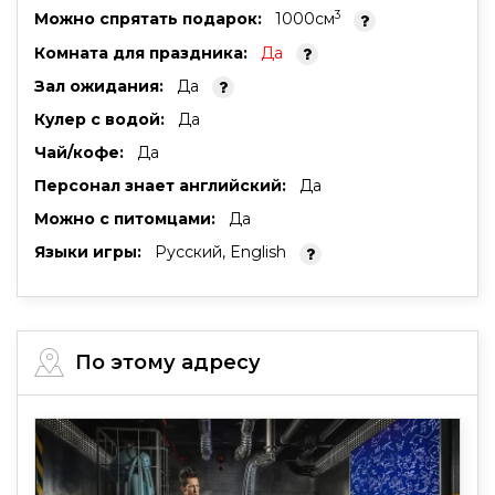
3
Можно спрятать подарок:
1000cм
Комната для праздника:
Да
Зал ожидания:
Да
Кулер с водой:
Да
Чай/кофе:
Да
Персонал знает английский:
Да
Можно с питомцами:
Да
Языки игры:
Русский, English
По этому адресу