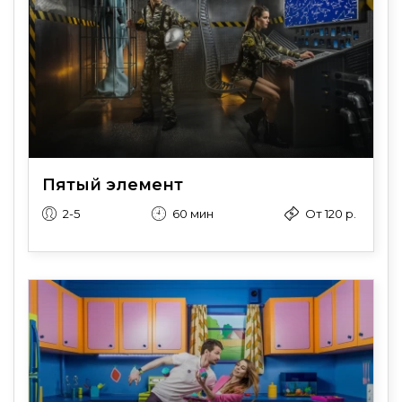
Пятый элемент
2-5
60 мин
От 120 р.