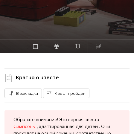
Кратко о квесте
В закладки
Квест пройден
Обратите внимание! Это версия квеста
Симпсоны
, адаптированная для детей . Они
проходят на одной локации, соответственно,