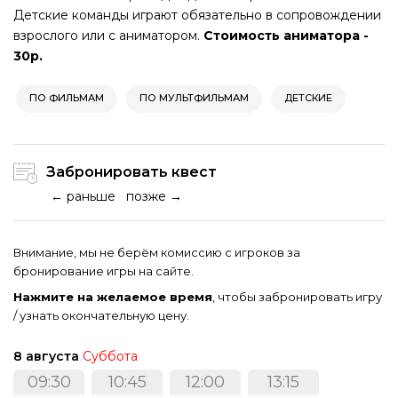
Детские команды играют обязательно в сопровождении
взрослого или с аниматором.
Стоимость аниматора -
30р.
ПО ФИЛЬМАМ
ПО МУЛЬТФИЛЬМАМ
ДЕТСКИЕ
Забронировать квест
← раньше
позже →
Внимание, мы не берём комиссию с игроков за
бронирование игры на сайте.
Нажмите на желаемое время
, чтобы забронировать игру
/ узнать окончательную цену.
8 августа
Суббота
09:30
10:45
12:00
13:15