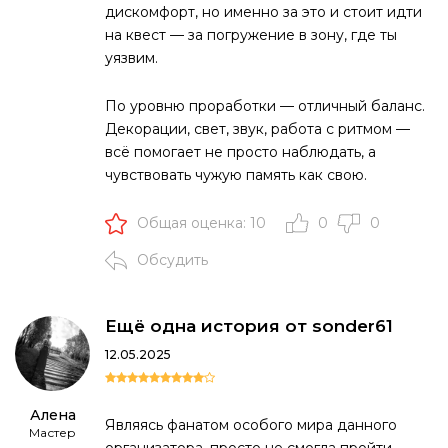
дискомфорт, но именно за это и стоит идти
на квест — за погружение в зону, где ты
уязвим.
По уровню проработки — отличный баланс.
Декорации, свет, звук, работа с ритмом —
всё помогает не просто наблюдать, а
чувствовать чужую память как свою.
Общая оценка: 10
0
0
Обсудить
Ещё одна история от sonder61
12.05.2025
Алена
Являясь фанатом особого мира данного
Мастер