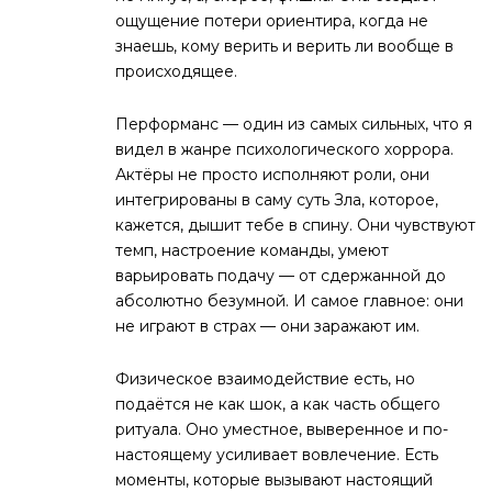
ощущение потери ориентира, когда не
знаешь, кому верить и верить ли вообще в
происходящее.
Перформанс — один из самых сильных, что я
видел в жанре психологического хоррора.
Актёры не просто исполняют роли, они
интегрированы в саму суть Зла, которое,
кажется, дышит тебе в спину. Они чувствуют
темп, настроение команды, умеют
варьировать подачу — от сдержанной до
абсолютно безумной. И самое главное: они
не играют в страх — они заражают им.
Физическое взаимодействие есть, но
подаётся не как шок, а как часть общего
ритуала. Оно уместное, выверенное и по-
настоящему усиливает вовлечение. Есть
моменты, которые вызывают настоящий