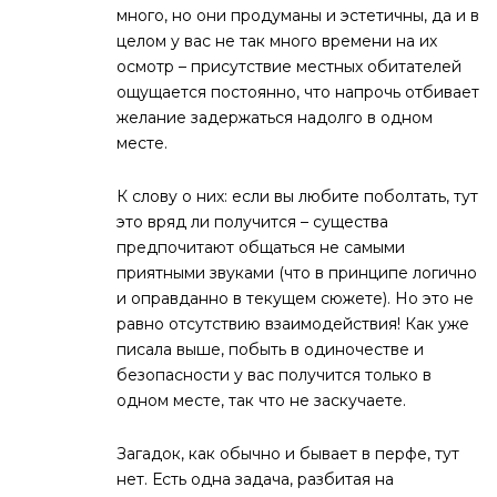
много, но они продуманы и эстетичны, да и в
целом у вас не так много времени на их
осмотр – присутствие местных обитателей
ощущается постоянно, что напрочь отбивает
желание задержаться надолго в одном
месте.
К слову о них: если вы любите поболтать, тут
это вряд ли получится – существа
предпочитают общаться не самыми
приятными звуками (что в принципе логично
и оправданно в текущем сюжете). Но это не
равно отсутствию взаимодействия! Как уже
писала выше, побыть в одиночестве и
безопасности у вас получится только в
одном месте, так что не заскучаете.
Загадок, как обычно и бывает в перфе, тут
нет. Есть одна задача, разбитая на